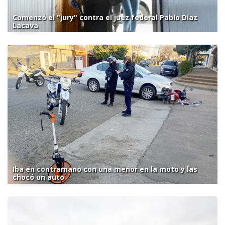
Comenzó el "jury" contra el juez federal Pablo Díaz
Lacava
Iba en contramano con una menor en la moto y las
chocó un auto