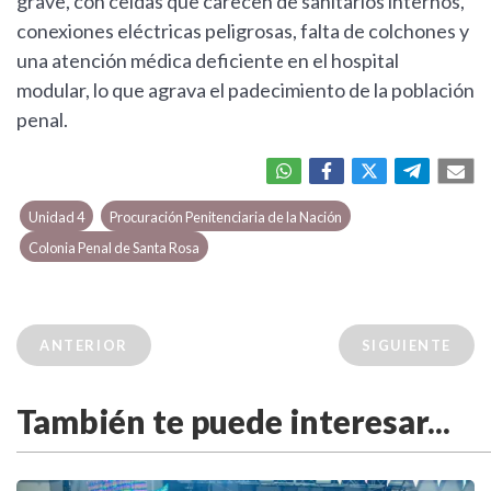
grave, con celdas que carecen de sanitarios internos,
conexiones eléctricas peligrosas, falta de colchones y
una atención médica deficiente en el hospital
modular, lo que agrava el padecimiento de la población
penal.
Unidad 4
Procuración Penitenciaria de la Nación
Colonia Penal de Santa Rosa
ANTERIOR
SIGUIENTE
También te puede interesar...