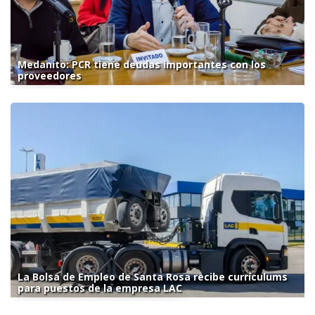
Medanito: PCR tiene deudas importantes con los
proveedores
La Bolsa de Empleo de Santa Rosa recibe currículums
para puestos de la empresa LAC