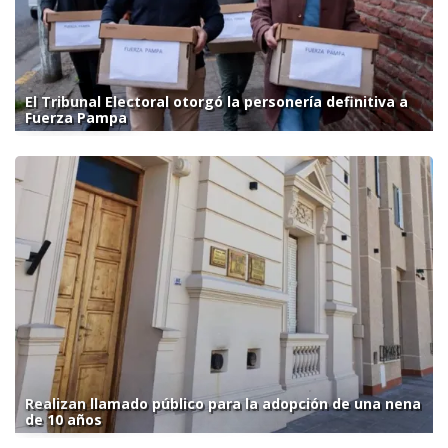
El Tribunal Electoral otorgó la personería definitiva a
Fuerza Pampa
Realizan llamado público para la adopción de una nena
de 10 años