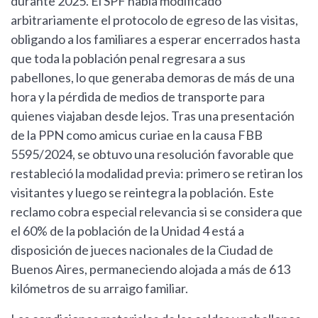
durante 2025. El SPF había modificado
arbitrariamente el protocolo de egreso de las visitas,
obligando a los familiares a esperar encerrados hasta
que toda la población penal regresara a sus
pabellones, lo que generaba demoras de más de una
hora y la pérdida de medios de transporte para
quienes viajaban desde lejos. Tras una presentación
de la PPN como amicus curiae en la causa FBB
5595/2024, se obtuvo una resolución favorable que
restableció la modalidad previa: primero se retiran los
visitantes y luego se reintegra la población. Este
reclamo cobra especial relevancia si se considera que
el 60% de la población de la Unidad 4 está a
disposición de jueces nacionales de la Ciudad de
Buenos Aires, permaneciendo alojada a más de 613
kilómetros de su arraigo familiar.