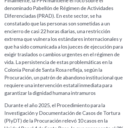
Finalmente, la PPN mantiene el foco sobre el
denominado Pabellón de Régimen de Actividades
Diferenciadas (PRAD). En este sector, se ha
constatado que las personas son sometidas a un
encierro de casi 22 horas diarias, una restricción
extrema que vulnera los estándares internacionales y
que ha sido comunicada a los jueces de ejecución para
exigir traslados o cambios urgentes en el régimen de
vida. La persistencia de estas problemáticas en la
Colonia Penal de Santa Rosa refleja, según la
Procuración, un patrón de abandono institucional que
requiere una intervención estatal inmediata para
garantizar la dignidad humana intramuros
Durante el año 2025, el Procedimiento para la
Investigación y Documentación de Casos de Tortura
(PIyDT) de la Procuración relevó 10 casos en la