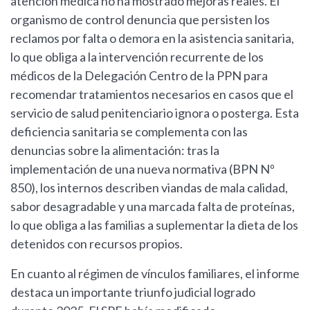
atención médica no ha mostrado mejoras reales. El
organismo de control denuncia que persisten los
reclamos por falta o demora en la asistencia sanitaria,
lo que obliga a la intervención recurrente de los
médicos de la Delegación Centro de la PPN para
recomendar tratamientos necesarios en casos que el
servicio de salud penitenciario ignora o posterga. Esta
deficiencia sanitaria se complementa con las
denuncias sobre la alimentación: tras la
implementación de una nueva normativa (BPN Nº
850), los internos describen viandas de mala calidad,
sabor desagradable y una marcada falta de proteínas,
lo que obliga a las familias a suplementar la dieta de los
detenidos con recursos propios.
En cuanto al régimen de vínculos familiares, el informe
destaca un importante triunfo judicial logrado