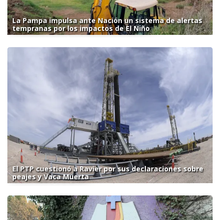
La Pampa impulsa ante Nación un sistema de alertas
tempranas por los impactos de El Niño
El PTP cuestionó a Ravier por sus declaraciones sobre
peajes y Vaca Muerta