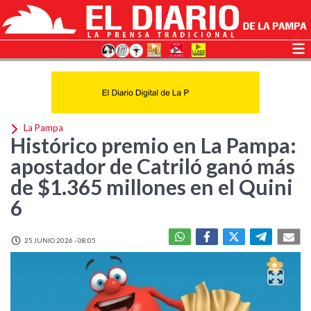
La Pampa
Histórico premio en La Pampa:
apostador de Catriló ganó más
de $1.365 millones en el Quini
6
25 JUNIO 2026 - 08:05