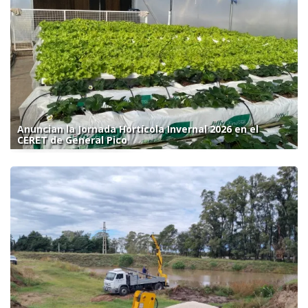
Anuncian la Jornada Hortícola Invernal 2026 en el
CERET de General Pico