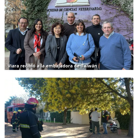
Viara recibió a la embajadora de Taiwán