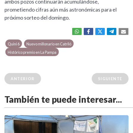
ambos pozos continuarán acumulándose,
prometiendo cifras aún más astronómicas para el
próximo sorteo del domingo.
Quini 6
Nuevo millonario en Catriló
Histórico premio en La Pampa
ANTERIOR
SIGUIENTE
También te puede interesar...