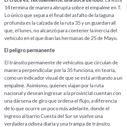
14 termina de manera abrupta sobre el empalme en T.
Lo único que separa el final del asfalto de la laguna
profunda es la calzada de la ruta 35 y un guardarraíl
que, el lunes, no alcanzó para contener la inercia del
vehículo en el que iban las hermanas de 25 de Mayo.
El peligro permanente
El tránsito permanente de vehículos que circulan de
manera perpendicular por la 35 funciona, en teoría,
como un indicador visual de que se está arribando a un
empalme. Asimismo, quienes viajan por la ruta
nacional y desean ingresar a la provincial cuentan con
una dársena de giro que ordena el flujo, a diferencia
de lo que ocurre un poco más adelante, donde el
ingreso al barrio Cuesta del Sur se vuelve una
verdadera odisea diaria y una trampa de tránsito.