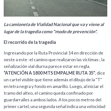
La camioneta de Vialidad Nacional que va y viene al
lugar de la tragedia como "modo de prevención".
El recorrido de la tragedia
Ingresando por la Ruta Provincial 14 en dirección de
oeste a este -el camino que realizaron las víctimas-, la
señalización vial diurna parece estar en regla.
"ATENCIÓN A 1800 MTS EMPALME RUTA 35"
, dice
un cartel visible que tiene además el dibujo de la "T"
en letra negra y fondo en amarillo. Luego, al iniciar el
tramo del alteo, el camino queda confinado por
guardarraíles a ambos lados. A los pocos metros del
primer cartel, una segunda señal indica una velocidad