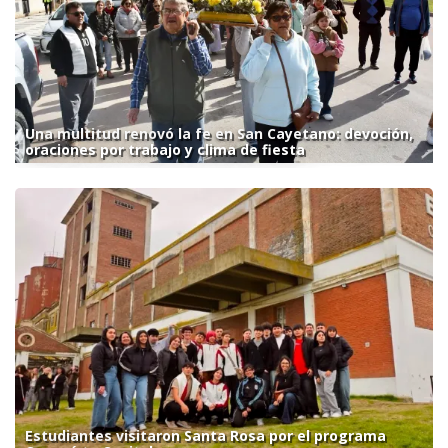
Una multitud renovó la fe en San Cayetano: devoción,
oraciones por trabajo y clima de fiesta
Estudiantes visitaron Santa Rosa por el programa