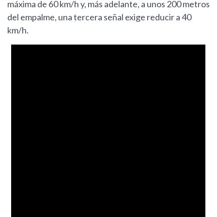
máxima de 60 km/h y, más adelante, a unos 200 metros
del empalme, una tercera señal exige reducir a 40
km/h.