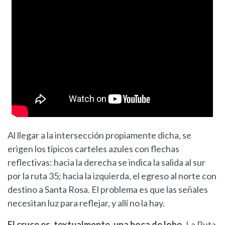
Al llegar a la intersección propiamente dicha, se
erigen los típicos carteles azules con flechas
reflectivas: hacia la derecha se indica la salida al sur
por la ruta 35; hacia la izquierda, el egreso al norte con
destino a Santa Rosa. El problema es que las señales
necesitan luz para reflejar, y allí no la hay.
El cruce es, textualmente, una boca de lobo
. La Ruta