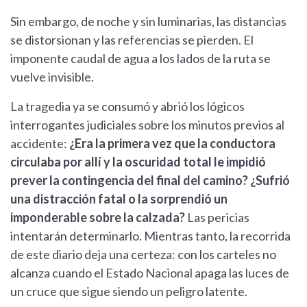
Sin embargo, de noche y sin luminarias, las distancias
se distorsionan y las referencias se pierden. El
imponente caudal de agua a los lados de la ruta se
vuelve invisible.
La tragedia ya se consumó y abrió los lógicos
interrogantes judiciales sobre los minutos previos al
accidente:
¿Era la primera vez que la conductora
circulaba por allí y la oscuridad total le impidió
prever la contingencia del final del camino? ¿Sufrió
una distracción fatal o la sorprendió un
imponderable sobre la calzada?
Las pericias
intentarán determinarlo. Mientras tanto, la recorrida
de este diario deja una certeza: con los carteles no
alcanza cuando el Estado Nacional apaga las luces de
un cruce que sigue siendo un peligro latente.