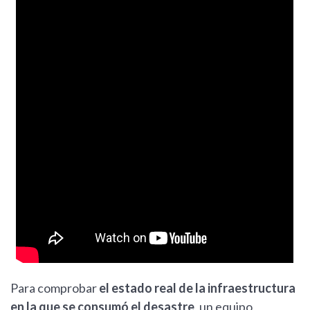
Para comprobar
el estado real de la infraestructura
en la que se consumó el desastre
, un equipo