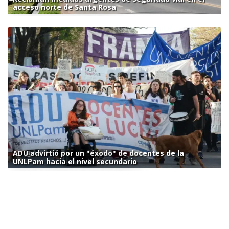
acceso norte de Santa Rosa
ADU advirtió por un "éxodo" de docentes de la
UNLPam hacia el nivel secundario