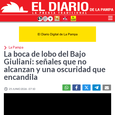
La Pampa
La boca de lobo del Bajo
Giuliani: señales que no
alcanzan y una oscuridad que
encandila
25 JUNIO 2026 - 07:10