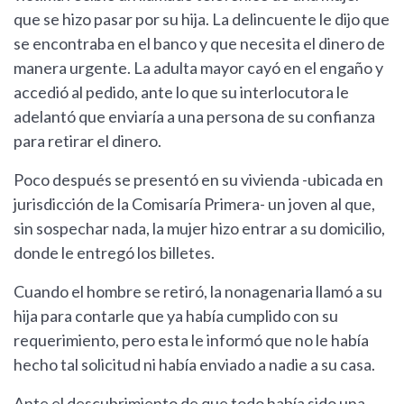
que se hizo pasar por su hija. La delincuente le dijo que
se encontraba en el banco y que necesita el dinero de
manera urgente. La adulta mayor cayó en el engaño y
accedió al pedido, ante lo que su interlocutora le
adelantó que enviaría a una persona de su confianza
para retirar el dinero.
Poco después se presentó en su vivienda -ubicada en
jurisdicción de la Comisaría Primera- un joven al que,
sin sospechar nada, la mujer hizo entrar a su domicilio,
donde le entregó los billetes.
Cuando el hombre se retiró, la nonagenaria llamó a su
hija para contarle que ya había cumplido con su
requerimiento, pero esta le informó que no le había
hecho tal solicitud ni había enviado a nadie a su casa.
Ante el descubrimiento de que todo había sido una