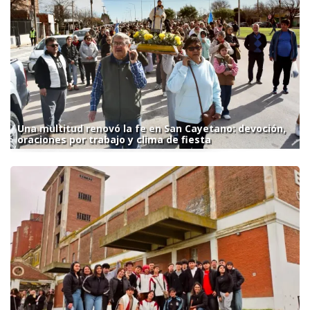
Una multitud renovó la fe en San Cayetano: devoción,
oraciones por trabajo y clima de fiesta