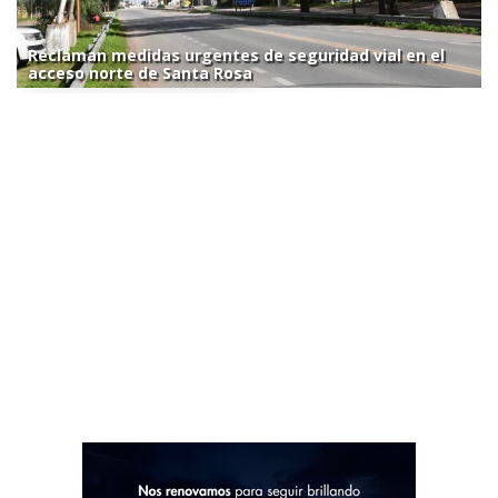
Reclaman medidas urgentes de seguridad vial en el
acceso norte de Santa Rosa