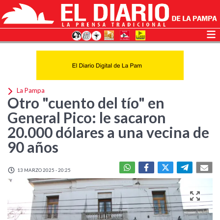
La Pampa
Otro "cuento del tío" en
General Pico: le sacaron
20.000 dólares a una vecina de
90 años
13 MARZO 2025 - 20:25