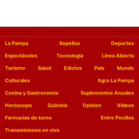
La Pampa
Sepelios
Deportes
Espectáculos
Tecnología
Linea Abierta
Turismo
Salud
Edictos
País
Mundo
Culturales
Agro La Pampa
Cocina y Gastronomía
Suplementos Anuales
Horóscopo
Quiniela
Opinion
Videos
Farmacias de turno
Entre Pocillos
Transmisiones en vivo