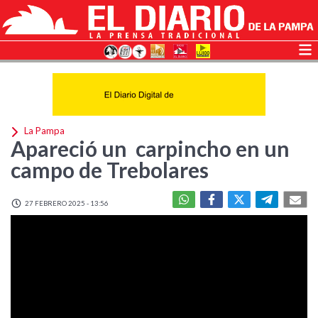
La Pampa
Apareció un carpincho en un
campo de Trebolares
27 FEBRERO 2025 - 13:56