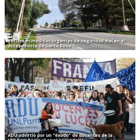
Reclaman medidas urgentes de seguridad vial en el
acceso norte de Santa Rosa
ADU advirtió por un "éxodo" de docentes de la