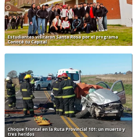
Estudiantes visitaron Santa Rosa por el programa
Conocé tu Capital
Choque frontal en la Ruta Provincial 101: un muerto y
tres heridos