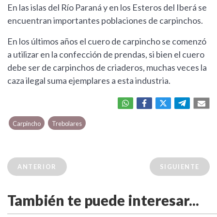
En las islas del Río Paraná y en los Esteros del Iberá se
encuentran importantes poblaciones de carpinchos.
En los últimos años el cuero de carpincho se comenzó
a utilizar en la confección de prendas, si bien el cuero
debe ser de carpinchos de criaderos, muchas veces la
caza ilegal suma ejemplares a esta industria.
Carpincho
Trebolares
ANTERIOR
SIGUIENTE
También te puede interesar...