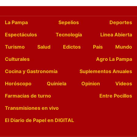
La Pampa
Sepelios
Deportes
Espectáculos
Tecnología
Linea Abierta
Turismo
Salud
Edictos
País
Mundo
Culturales
Agro La Pampa
Cocina y Gastronomía
Suplementos Anuales
Horóscopo
Quiniela
Opinion
Videos
Farmacias de turno
Entre Pocillos
Transmisiones en vivo
El Diario de Papel en DIGITAL