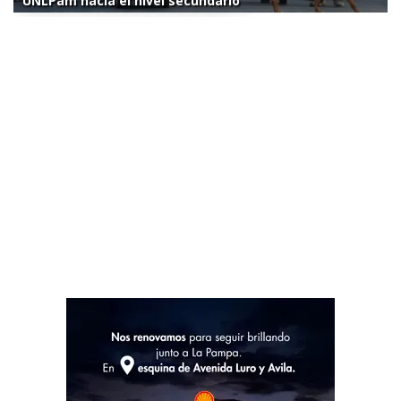
UNLPam hacia el nivel secundario