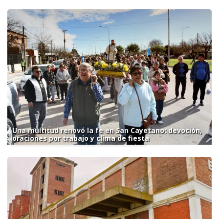
Una multitud renovó la fe en San Cayetano: devoción,
oraciones por trabajo y clima de fiesta