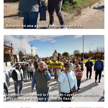
Robaron en una agencia de quiniela en Pico
Una multitud renovó la fe en San Cayetano: devoción,
oraciones por trabajo y clima de fiesta