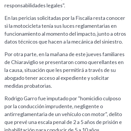
responsabilidades legales".
En las pericias solicitadas por la Fiscalía resta conocer
si la motocicleta tenía sus luces reglamentarias en
funcionamiento al momento del impacto, junto a otros
datos técnicos que hacen a la mecánica del siniestro.
Por otra parte, en la mañana de este jueves familiares
de Chiaraviglio se presentaron como querellantes en
la causa, situación que les permitirá a través de su
abogado tener acceso al expediente y solicitar
medidas probatorias.
Rodrigo Garro fue imputado por "homicidio culposo
por la conducción imprudente, negligente o
antirreglamentaria de un vehículo con motor", delito
que prevé una escala penal de 2 a 5 años de prisión e
inhabilitación para conducir de 5 a 10 años.