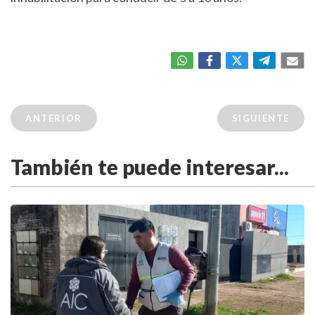
ANTERIOR
SIGUIENTE
También te puede interesar...