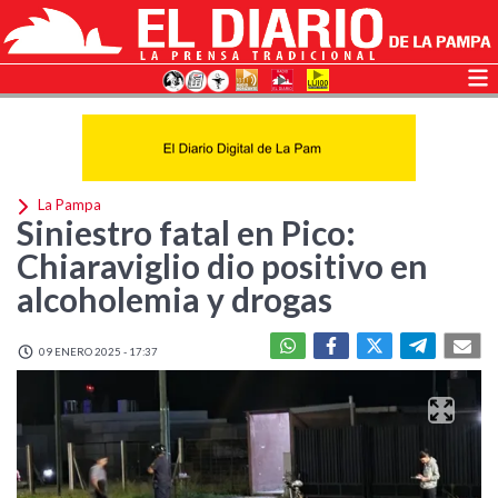
La Pampa
Siniestro fatal en Pico:
Chiaraviglio dio positivo en
alcoholemia y drogas
09 ENERO 2025 - 17:37