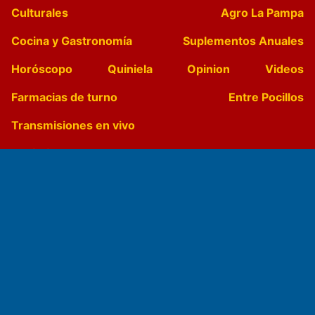
Culturales
Agro La Pampa
Cocina y Gastronomía
Suplementos Anuales
Horóscopo
Quiniela
Opinion
Videos
Farmacias de turno
Entre Pocillos
Transmisiones en vivo
El Diario de Papel en DIGITAL