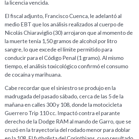
la licencia vencida.
El fiscal adjunto, Francisco Cuenca, le adelantó al
medio EBT que los análisis realizados al cuerpo de
Nicolás Chiaraviglio (30) arrojaron que al momento de
la muerte tenía 1,50 gramos de alcohol por litro
sangre, lo que excede el límite permitido para
conducir para el Código Penal (1 gramo). Al mismo
tiempo, el análisis toxicológico confirmó el consumo
de cocaína y marihuana.
Cabe recordar que el siniestro se produjo en la
madrugada del pasado sábado, cerca de las 5 de la
mañana en calles 300 y 108, donde la motocicleta
Guerrero Trip 110 cc. Impactó contra el parante
derecho de la Dodge RAM al mando de Garro, que se
cruzó en la trayectoria del rodado menor para doblar
en la 108. El futbolista del Corinthians, cuyo resultado