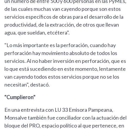
un número de entre 500 y 600 personas en las PyMEs,
de las cuales muchas van cayendo porque son estos
servicios específicos de obras para el desarrollo de la
productividad, de la extracción, de otros que llevan
agua, que sueldan, etcétera".
"Lo más importante es la perforación, cuando hay
perforación hay movimiento absoluto de todos los
servicios. Al no haber inversión en perforación, que es
lo que está sucediendo en este momento, lentamente
van cayendo todos estos servicios porque no se los
necesitan", destacó.
"Cumplieron"
En una entrevista con LU 33 Emisora Pampeana,
Monsalve también fue conciliador con la actuación del
bloque del PRO, espacio político al que pertenece, en