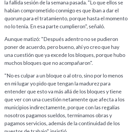
la fallida sesión de la semana pasada. "Lo que ellos se
habían comprometido conmigo es que iban a dar el
quorum para el tratamiento, porque hasta el momento
no lo tenía. En esa parte cumplieron", señaló.
Aunque matizó: "Después adentro no se pudieron
poner de acuerdo, pero bueno, ahí yo creo que hay
una cuestión que ya excede los bloques, porque hubo
muchos bloques que no acompañaron".
"No es culpar a un bloque o al otro, sino por lo menos
en mi lugar yo pido que tengan la madurez para
entender que esto va más allá de los bloques y tiene
que ver con una cuestión netamente que afecta a los
municipios indirectamente, porque con las regalías
nosotros pagamos sueldos, terminamos obras y
pagamos servicios, además de la continuidad de los
puestos de trabajo", insistió.