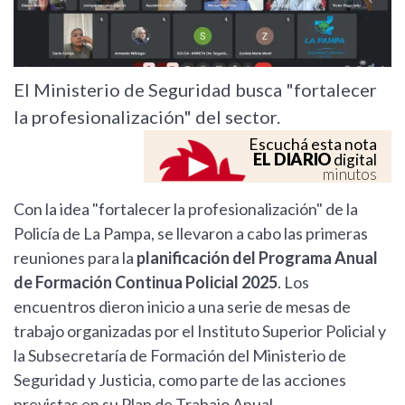
El Ministerio de Seguridad busca "fortalecer
la profesionalización" del sector.
Escuchá esta nota
EL DIARIO
digital
minutos
Con la idea "fortalecer la profesionalización" de la
Policía de La Pampa, se llevaron a cabo las primeras
reuniones para la
planificación del Programa Anual
de Formación Continua Policial 2025
. Los
encuentros dieron inicio a una serie de mesas de
trabajo organizadas por el Instituto Superior Policial y
la Subsecretaría de Formación del Ministerio de
Seguridad y Justicia, como parte de las acciones
previstas en su Plan de Trabajo Anual.