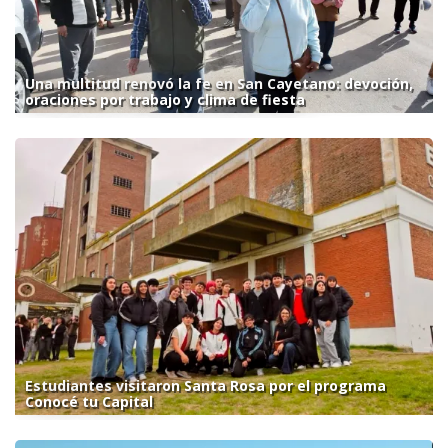
Una multitud renovó la fe en San Cayetano: devoción,
oraciones por trabajo y clima de fiesta
Estudiantes visitaron Santa Rosa por el programa
Conocé tu Capital