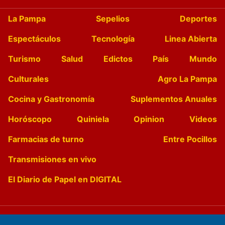
La Pampa
Sepelios
Deportes
Espectáculos
Tecnología
Linea Abierta
Turismo
Salud
Edictos
País
Mundo
Culturales
Agro La Pampa
Cocina y Gastronomía
Suplementos Anuales
Horóscopo
Quiniela
Opinion
Videos
Farmacias de turno
Entre Pocillos
Transmisiones en vivo
El Diario de Papel en DIGITAL