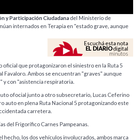
ón y Participación Ciudadana
del Ministerio de
núan internados en Terapia en "estado grave, aunque
Escuchá esta nota
EL DIARIO
digital
minutos
 oficial que protagonizaron el siniestro en la Ruta 5
tal Favaloro. Ambos se encuentran "graves" aunque
 y con "asistencia respiratoria.
 auto ofocial junto a otro subsecretario, Lucas Ceferino
tro auto en plena Ruta Nacional 5 protagonizando este
 accidentada carretera.
ías del Frigorífico Carnes Pampeanas.
del hecho, los dos vehículos involucrados, ambos marca