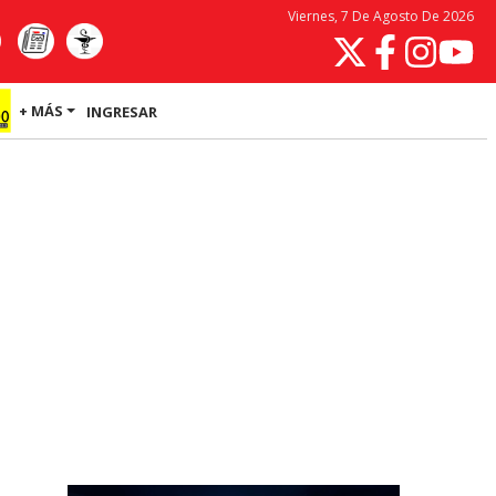
Viernes, 7 De Agosto De 2026
+ MÁS
INGRESAR