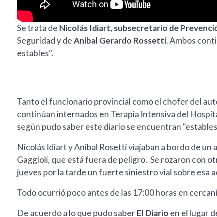
Se trata de
Nicolás Idiart, subsecretario de Prevenci
Seguridad y de
Anibal Gerardo Rossetti
. Ambos conti
estables".
Tanto el funcionario provincial como el chofer del auto
continúan internados en Terapia Intensiva del Hospi
según pudo saber este diario se encuentran "estables"
Nicolás Idiart y Anibal Rosetti viajaban a bordo de un
Gaggioli, que está fuera de peligro. Se rozaron con o
jueves por la tarde un fuerte siniestro vial sobre esa
Todo ocurrió poco antes de las 17:00 horas en cercan
De acuerdo a lo que pudo saber
El Diario
en el lugar 