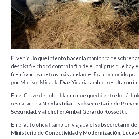
El vehículo que intentó hacer la maniobra de sobrepaso
despistó y chocó contra la fila de eucaliptus que hay 
frenó varios metros más adelante. Era conducido por
por Marisol Micaela Díaz Yicaria: ambos resultaron ile
En el Cruze de color blanco que quedó entre los árbol
rescataron a
Nicolás Idiart, subsecretario de Preven
Seguridad, y al chofer Anibal Gerardo Rossetti.
En el auto oficial también viajaba
el subsecretario de
Ministerio de Conectividad y Modernización, Lucas 