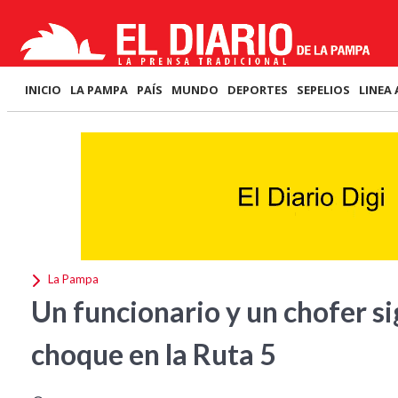
INICIO
LA PAMPA
PAÍS
MUNDO
DEPORTES
SEPELIOS
LINEA 
La Pampa
Un funcionario y un chofer si
choque en la Ruta 5