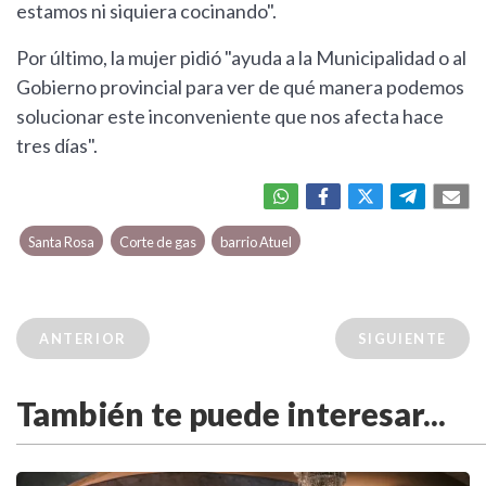
estamos ni siquiera cocinando".
Por último, la mujer pidió "ayuda a la Municipalidad o al
Gobierno provincial para ver de qué manera podemos
solucionar este inconveniente que nos afecta hace
tres días".
Santa Rosa
Corte de gas
barrio Atuel
ANTERIOR
SIGUIENTE
También te puede interesar...