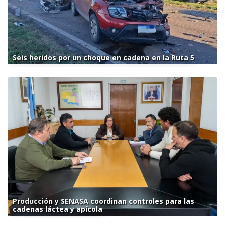
Seis heridos por un choque en cadena en la Ruta 5
Producción y SENASA coordinan controles para las
cadenas láctea y apícola