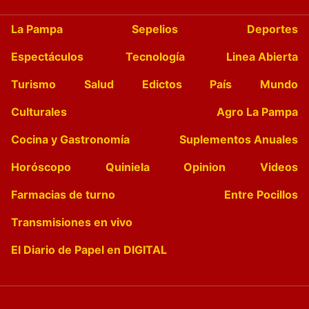
La Pampa
Sepelios
Deportes
Espectáculos
Tecnología
Linea Abierta
Turismo
Salud
Edictos
País
Mundo
Culturales
Agro La Pampa
Cocina y Gastronomía
Suplementos Anuales
Horóscopo
Quiniela
Opinion
Videos
Farmacias de turno
Entre Pocillos
Transmisiones en vivo
El Diario de Papel en DIGITAL