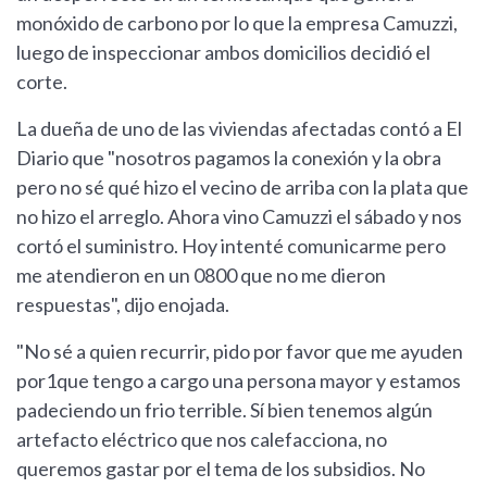
monóxido de carbono por lo que la empresa Camuzzi,
luego de inspeccionar ambos domicilios decidió el
corte.
La dueña de uno de las viviendas afectadas contó a El
Diario que "nosotros pagamos la conexión y la obra
pero no sé qué hizo el vecino de arriba con la plata que
no hizo el arreglo. Ahora vino Camuzzi el sábado y nos
cortó el suministro. Hoy intenté comunicarme pero
me atendieron en un 0800 que no me dieron
respuestas", dijo enojada.
"No sé a quien recurrir, pido por favor que me ayuden
por1que tengo a cargo una persona mayor y estamos
padeciendo un frio terrible. Sí bien tenemos algún
artefacto eléctrico que nos calefacciona, no
queremos gastar por el tema de los subsidios. No