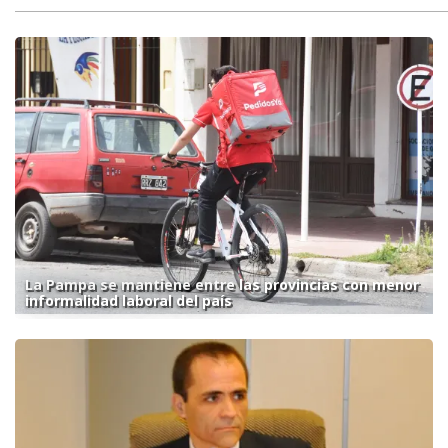
La Pampa se mantiene entre las provincias con menor
informalidad laboral del país