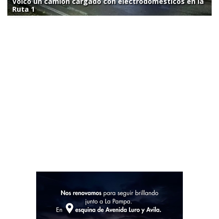
Volcó un camión cargado con electrodomésticos en la
Ruta 1