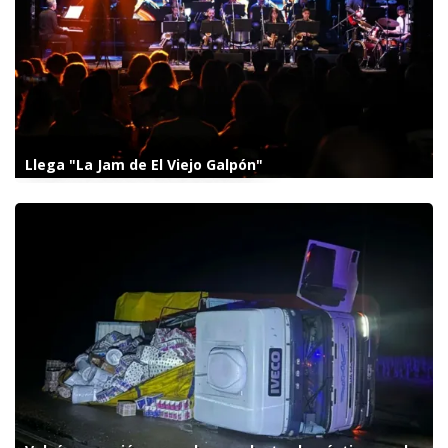
Llega "La Jam de El Viejo Galpón"