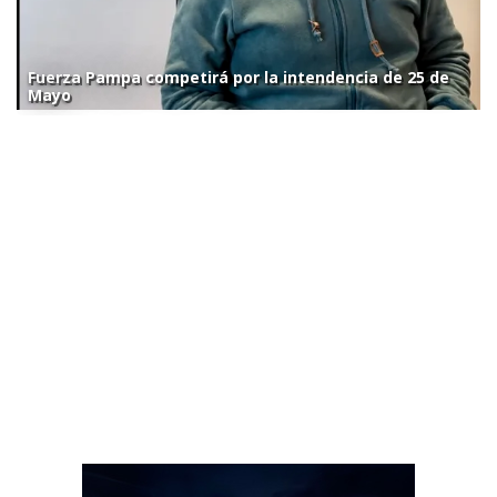
Fuerza Pampa competirá por la intendencia de 25 de
Mayo