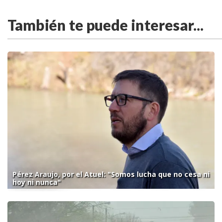
También te puede interesar...
Pérez Araujo, por el Atuel: "Somos lucha que no cesa ni
hoy ni nunca"