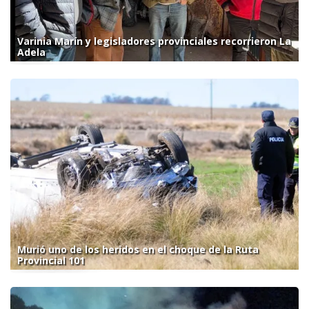
Varinia Marín y legisladores provinciales recorrieron La
Adela
Murió uno de los heridos en el choque de la Ruta
Provincial 101