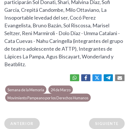
participarán Sol Donati, Shari, Malvina Díaz, Sofi
García, Crepitá Candombe, Milo Ottaviano, La
Insoportable levedad del ser, Cocó Perez
Evangelista, Bruno Bazán, Sol Riscossa, Marisel
Seltzer, Reni Marmiroli - Dolo Díaz - Umma Catalani -
Cata Cuevas - Nahu Caringella (integrantes del grupo
de teatro adolescente de ATTP), Integrantes de
Lápices La Pampa, Agus Biscayart, Wonderland y
Beatblitz.
Semana de la Memoria
24 de Marzo
Movimiento Pampeano por los Derechos Humanos
ANTERIOR
SIGUIENTE