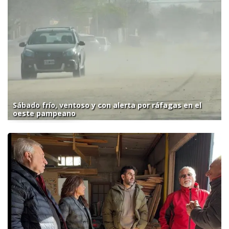
Sábado frío, ventoso y con alerta por ráfagas en el
oeste pampeano