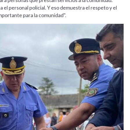
ra personas que prestan servicios a la comunidad.
el personal policial. Y eso demuestra el respeto y el
mportante para la comunidad".