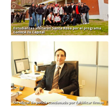
Estudiantes visitaron Santa Rosa por el programa
Conocé tu Capital
Un oficial de policía condenado por falsificar firmas