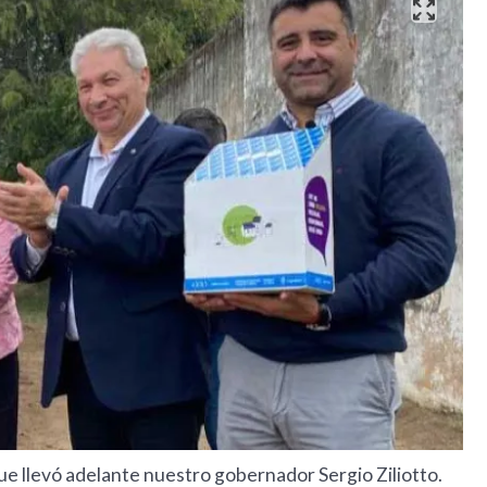
"que llevó adelante nuestro gobernador Sergio Ziliotto.