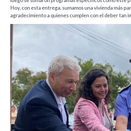
luego se sumaron programas específicos como este pa
Hoy, con esta entrega, sumamos una vivienda más para 
agradecimiento a quienes cumplen con el deber tan i