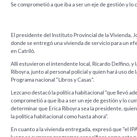
Se comprometió a que iba a ser un eje de gestión y lo 
El presidente del Instituto Provincial de la Vivienda,
donde se entregó una vivienda de servicio para un ef
en Catriló.
Allí estuvieron el intendente local, Ricardo Delfino, y 
Riboyra, junto al personal policial y quien hará uso de
Programa nacional "Libros y Casas".
Lezcano destacó la política habitacional "que llevó ad
comprometió a que iba a ser un eje de gestión y lo cump
determinar que Erica Riboyra sea la presidente, quien
la política habitacional como hasta ahora".
En cuanto a la vivienda entregada, expresó que "el IPA