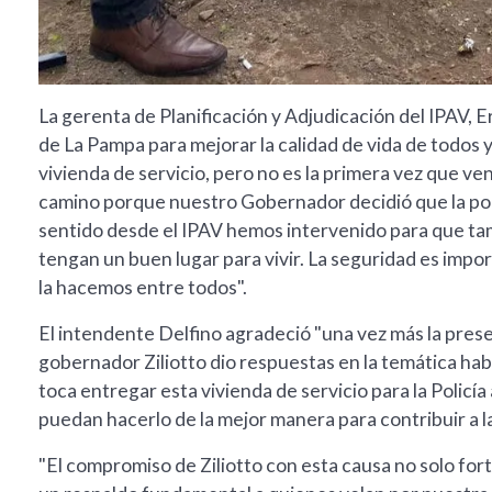
La gerenta de Planificación y Adjudicación del IPAV, 
de La Pampa para mejorar la calidad de vida de todos
vivienda de servicio, pero no es la primera vez que v
camino porque nuestro Gobernador decidió que la polít
sentido desde el IPAV hemos intervenido para que ta
tengan un buen lugar para vivir. La seguridad es impor
la hacemos entre todos".
El intendente Delfino agradeció "una vez más la presen
gobernador Ziliotto dio respuestas en la temática ha
toca entregar esta vivienda de servicio para la Policía
puedan hacerlo de la mejor manera para contribuir a l
"El compromiso de Ziliotto con esta causa no solo f