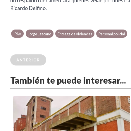
un respaldo fundamental a quienes velan por nuestra se
Ricardo Delfino.
IPAV
Jorge Lezcano
Entrega de viviendas
Personal policial
ANTERIOR
También te puede interesar...