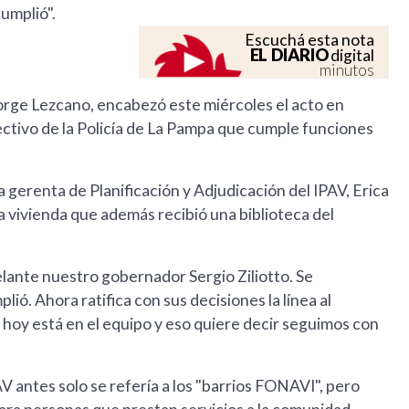
cumplió".
Escuchá esta nota
EL DIARIO
digital
minutos
 Jorge Lezcano, encabezó este miércoles el acto en
ectivo de la Policía de La Pampa que cumple funciones
la gerenta de Planificación y Adjudicación del IPAV, Erica
 la vivienda que además recibió una biblioteca del
elante nuestro gobernador Sergio Ziliotto. Se
lió. Ahora ratifica con sus decisiones la línea al
 hoy está en el equipo y eso quiere decir seguimos con
V antes solo se refería a los "barrios FONAVI", pero