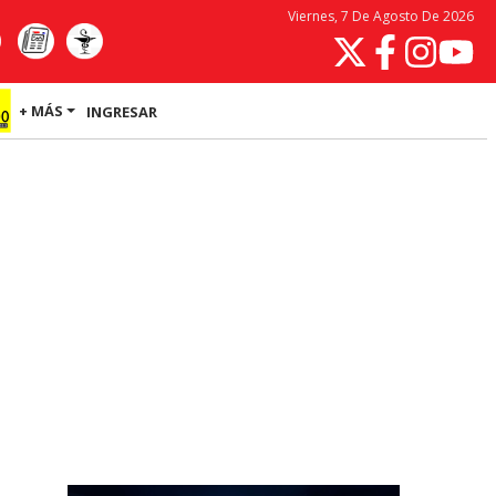
Viernes, 7 De Agosto De 2026
+ MÁS
INGRESAR