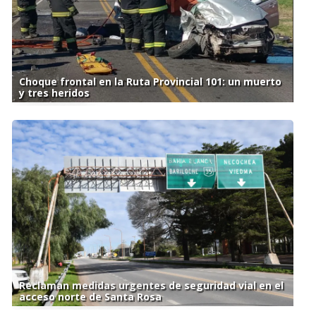
Choque frontal en la Ruta Provincial 101: un muerto
y tres heridos
Reclaman medidas urgentes de seguridad vial en el
acceso norte de Santa Rosa