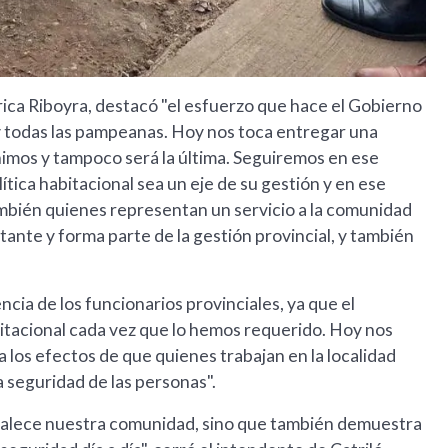
Erica Riboyra, destacó "el esfuerzo que hace el Gobierno
 y todas las pampeanas. Hoy nos toca entregar una
enimos y tampoco será la última. Seguiremos en ese
ica habitacional sea un eje de su gestión y en ese
mbién quienes representan un servicio a la comunidad
tante y forma parte de la gestión provincial, y también
cia de los funcionarios provinciales, ya que el
bitacional cada vez que lo hemos requerido. Hoy nos
 a los efectos de que quienes trabajan en la localidad
a seguridad de las personas".
ortalece nuestra comunidad, sino que también demuestra