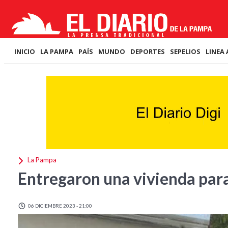
INICIO
LA PAMPA
PAÍS
MUNDO
DEPORTES
SEPELIOS
LINEA 
La Pampa
Entregaron una vivienda para 
06 DICIEMBRE 2023 - 21:00