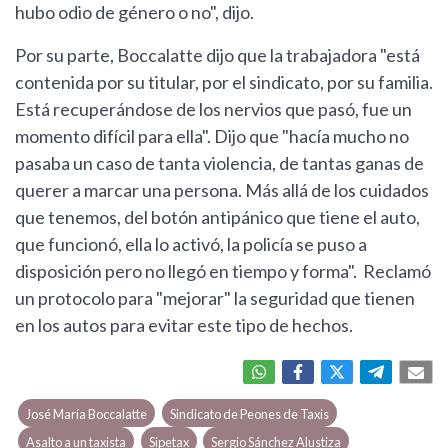
hubo odio de género o no", dijo.
Por su parte, Boccalatte dijo que la trabajadora "está
contenida por su titular, por el sindicato, por su familia.
Está recuperándose de los nervios que pasó, fue un
momento difícil para ella". Dijo que "hacía mucho no
pasaba un caso de tanta violencia, de tantas ganas de
querer a marcar una persona. Más allá de los cuidados
que tenemos, del botón antipánico que tiene el auto,
que funcionó, ella lo activó, la policía se puso a
disposición pero no llegó en tiempo y forma". Reclamó
un protocolo para "mejorar" la seguridad que tienen
en los autos para evitar este tipo de hechos.
José María Boccalatte
Sindicato de Peones de Taxis
Asalto a un taxista
Sipetax
Sergio Sánchez Alustiza