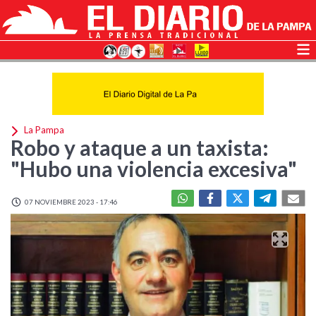
La Pampa
Robo y ataque a un taxista:
"Hubo una violencia excesiva"
07 NOVIEMBRE 2023 - 17:46