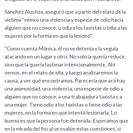
Sánchez Alustiza, aseguró que a partir del relato de la
víctima "vemos una violencia y especie de odio hacia
alguien que no conoce, u odia a los taxistas u odia a las
mujeres por la forma en que la lesionó".
"Como cuenta Mónica, él no se detenía y la seguía
atacando en un lugar y otro. No solo la quería reducir,
sino que la quería lastimar intencionalmente. Ahí
vemos, en el relato de ella, y luego analizaremos la
causa, a ver qué encontramos. Parecería que acá hay
una animosidad, una violencia, una especie de odio a
alguien que no conoce, a una trabajadora taxista y a
una mujer. Tiene odio a los taxistas o tiene odio a las
mujeres, en la forma en que intentó lesionarla. Lo
bueno es que la persona fue detenida. Esperamos que
en la mirada del fiscal se evalúe estas cuestiones, si