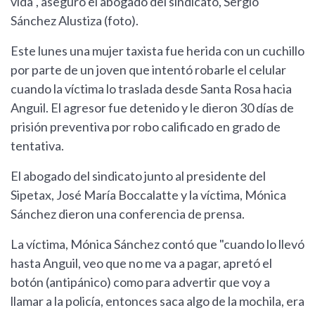
vida", aseguró el abogado del sindicato, Sergio
Sánchez Alustiza (foto).
Este lunes una mujer taxista fue herida con un cuchillo
por parte de un joven que intentó robarle el celular
cuando la víctima lo traslada desde Santa Rosa hacia
Anguil. El agresor fue detenido y le dieron 30 días de
prisión preventiva por robo calificado en grado de
tentativa.
El abogado del sindicato junto al presidente del
Sipetax, José María Boccalatte y la víctima, Mónica
Sánchez dieron una conferencia de prensa.
La víctima, Mónica Sánchez contó que "cuando lo llevó
hasta Anguil, veo que no me va a pagar, apretó el
botón (antipánico) como para advertir que voy a
llamar a la policía, entonces saca algo de la mochila, era