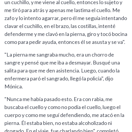
un cuchillo, y me viene al cuello, entonces lo sujeto y
me tiró para atrás y apenas me lastima el cuello. Me
zafo y lo intento agarrar, pero él me seguía intentando
clavar el cuchillo, en el brazo, las costillas, intenté
defenderme y me clavó en la pierna, giro y tocó bocina
como para pedir ayuda, entonces él se asusta y se va".
"La pierna me sangraba mucho, era un chorro de
sangre y pensé que me iba a desmayar. Busqué una
salita para que me den asistencia. Luego, cuando la
enfermera paró el sangrado, llegó la policía", dijo
Mónica.
"Nunca me había pasado esto. Era con rabia, me
buscaba el cuello y como no podía el cuello, luego el
cuerpo y como me seguí defendiendo, me atacó en la
pierna. Él estaba bien, no estaba alcoholizado ni
drogado. En el viaje, fue charlando bien", completó.