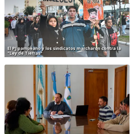
El PJ pampeano y los sindicatos marcharon contra la
"Ley de Tierras"