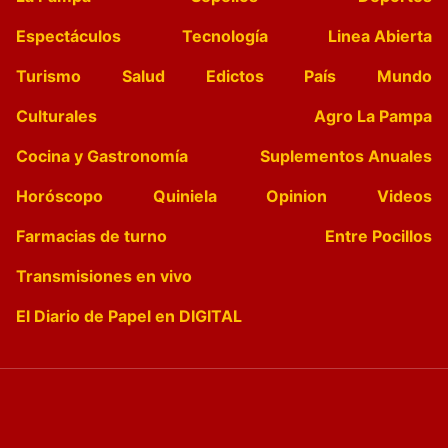
Espectáculos
Tecnología
Linea Abierta
Turismo
Salud
Edictos
País
Mundo
Culturales
Agro La Pampa
Cocina y Gastronomía
Suplementos Anuales
Horóscopo
Quiniela
Opinion
Videos
Farmacias de turno
Entre Pocillos
Transmisiones en vivo
El Diario de Papel en DIGITAL