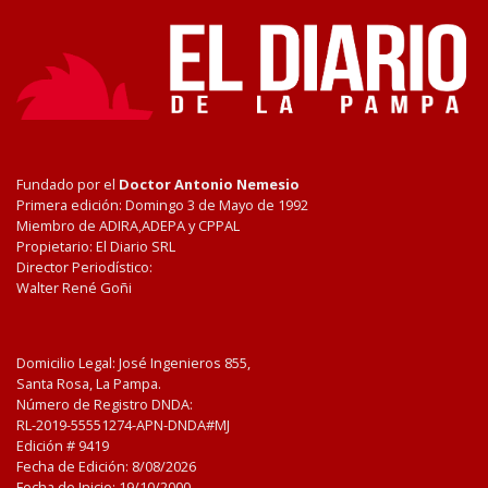
Fundado por el
Doctor Antonio Nemesio
Primera edición: Domingo 3 de Mayo de 1992
Miembro de ADIRA,ADEPA y CPPAL
Propietario: El Diario SRL
Director Periodístico:
Walter René Goñi
Domicilio Legal: José Ingenieros 855,
Santa Rosa, La Pampa.
Número de Registro DNDA:
RL-2019-55551274-APN-DNDA#MJ
Edición #
9419
Fecha de Edición:
8/08/2026
Fecha de Inicio: 19/10/2000