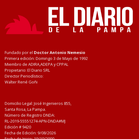
Fundado por el
Doctor Antonio Nemesio
Primera edición: Domingo 3 de Mayo de 1992
Miembro de ADIRA,ADEPA y CPPAL
Propietario: El Diario SRL
Director Periodístico:
Walter René Goñi
Domicilio Legal: José Ingenieros 855,
Santa Rosa, La Pampa.
Número de Registro DNDA:
RL-2019-55551274-APN-DNDA#MJ
Edición #
9420
Fecha de Edición:
9/08/2026
Fecha de Inicio: 19/10/2000