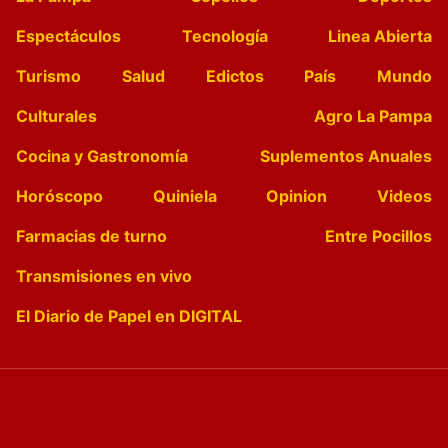
Espectáculos
Tecnología
Linea Abierta
Turismo
Salud
Edictos
País
Mundo
Culturales
Agro La Pampa
Cocina y Gastronomía
Suplementos Anuales
Horóscopo
Quiniela
Opinion
Videos
Farmacias de turno
Entre Pocillos
Transmisiones en vivo
El Diario de Papel en DIGITAL