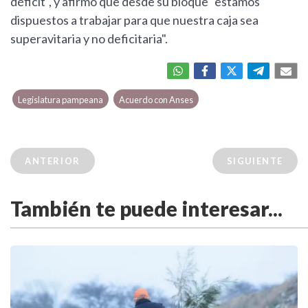
déficit", y afirmó que desde su bloque "estamos
dispuestos a trabajar para que nuestra caja sea
superavitaria y no deficitaria".
Legislatura pampeana
Acuerdo con Anses
ANTERIOR
SIGUIENTE
También te puede interesar...