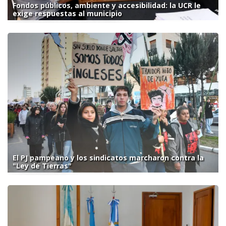
Fondos públicos, ambiente y accesibilidad: la UCR le
exige respuestas al municipio
El PJ pampeano y los sindicatos marcharon contra la
"Ley de Tierras"