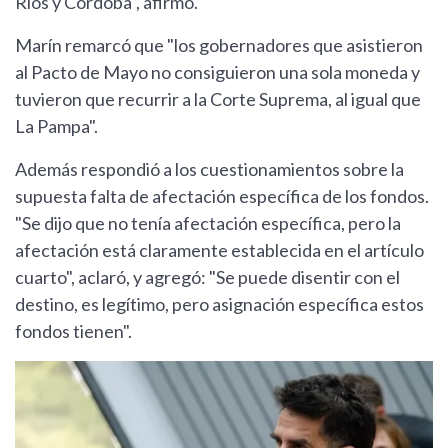
Ríos y Córdoba", afirmó.
Marín remarcó que "los gobernadores que asistieron
al Pacto de Mayo no consiguieron una sola moneda y
tuvieron que recurrir a la Corte Suprema, al igual que
La Pampa".
Además respondió a los cuestionamientos sobre la
supuesta falta de afectación específica de los fondos.
"Se dijo que no tenía afectación específica, pero la
afectación está claramente establecida en el artículo
cuarto", aclaró, y agregó: "Se puede disentir con el
destino, es legítimo, pero asignación específica estos
fondos tienen".