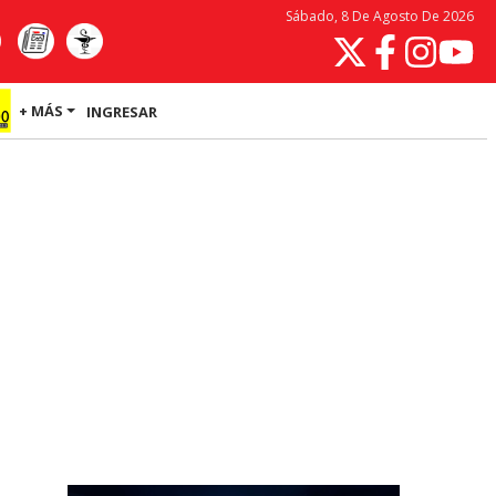
Sábado, 8 De Agosto De 2026
+ MÁS
INGRESAR