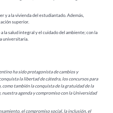
r y a la vivienda del estudiantado. Además,
ación superior.
la salud integral y el cuidado del ambiente; con la
 universitaria.
rgentino ha sido protagonista de cambios y
onquista la libertad de cátedra, los concursos para
, como también la conquista de la gratuidad de la
y, nuestra agenda y compromiso con la Universidad
nsamiento, el compromiso social, la inclusión, el