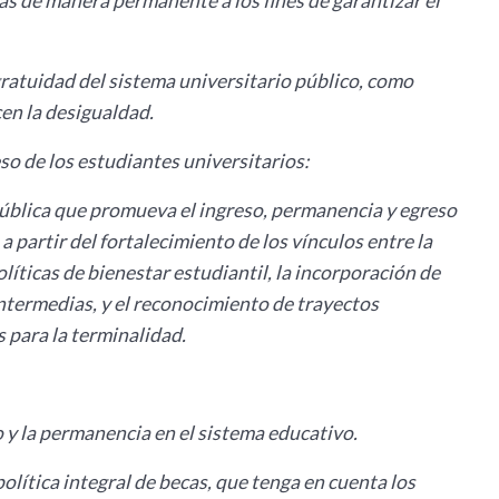
ias de manera permanente a los fines de garantizar el
gratuidad del sistema universitario público, como
en la desigualdad.
so de los estudiantes universitarios:
ública que promueva el ingreso, permanencia y egreso
a partir del fortalecimiento de los vínculos entre la
olíticas de bienestar estudiantil, la incorporación de
intermedias, y el reconocimiento de trayectos
 para la terminalidad.
o y la permanencia en el sistema educativo.
lítica integral de becas, que tenga en cuenta los