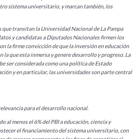
stro sistema universitario, y marcan también, los
 que transitan la Universidad Nacional de La Pampa
atos y candidatas a Diputados Nacionales firmen los
n la firme convicción de que la inversión en educación
en la que esta inmersa y genere desarrollo y progreso. La
e ser considerada como una política de Estado
ación y en particular, las universidades son parte central
elevancia para el desarrollo nacional.
 al menos el 6% del PBI a educación, ciencia y
stecer el financiamiento del sistema universitario, con