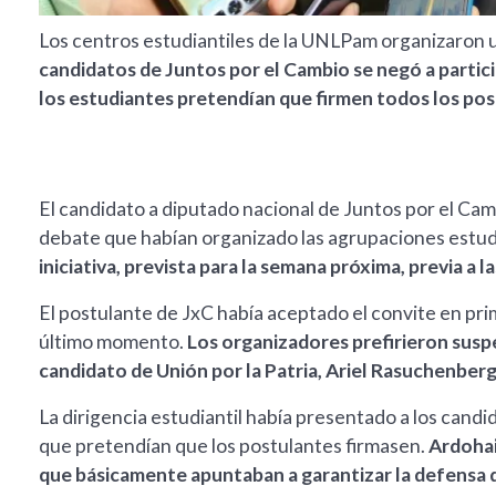
Los centros estudiantiles de la UNLPam organizaron u
candidatos de Juntos por el Cambio se negó a partic
los estudiantes pretendían que firmen todos los pos
El candidato a diputado nacional de Juntos por el Cam
debate que habían organizado las agrupaciones estudi
iniciativa, prevista para la semana próxima, previa a l
El postulante de JxC había aceptado el convite en pr
último momento.
Los organizadores prefirieron susp
candidato de Unión por la Patria, Ariel Rasuchenberge
La dirigencia estudiantil había presentado a los can
que pretendían que los postulantes firmasen.
Ardohai
que básicamente apuntaban a garantizar la defensa d