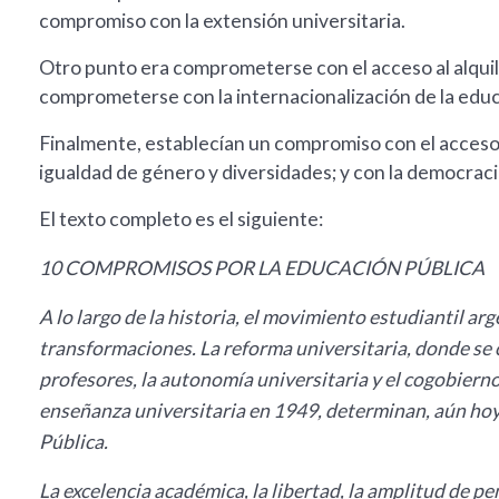
compromiso con la extensión universitaria.
Otro punto era comprometerse con el acceso al alquile
comprometerse con la internacionalización de la educ
Finalmente, establecían un compromiso con el acceso a 
igualdad de género y diversidades; y con la democracia
El texto completo es el siguiente:
10 COMPROMISOS POR LA EDUCACIÓN PÚBLICA
A lo largo de la historia, el movimiento estudiantil a
transformaciones. La reforma universitaria, donde se c
profesores, la autonomía universitaria y el cogobierno
enseñanza universitaria en 1949, determinan, aún ho
Pública.
La excelencia académica, la libertad, la amplitud de pe