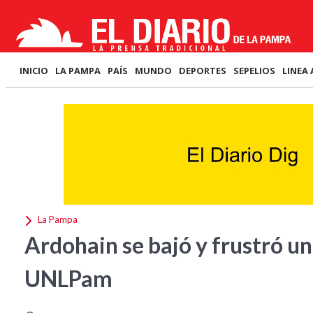
INICIO
LA PAMPA
PAÍS
MUNDO
DEPORTES
SEPELIOS
LINEA 
La Pampa
Ardohain se bajó y frustró un
UNLPam