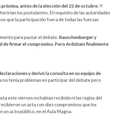
 próxima, antes de la elección del 22 de octubre.
Y
dherirían los postulantes. El requisito de las autoridades
ue que la participación fuera de todas las fuerzas
amento para pautar el debate.
Rauschenberger y
ad de firmar el compromiso. Pero Ardohaín finalmente
declaraciones y derivó la consulta en su equipo de
a no tenía problemas en participar del debate pero
a este viernes no habían recibido ni las reglas del
 recibieron un acta con diez compromisos que los
n un acto público, en el Aula Magna.