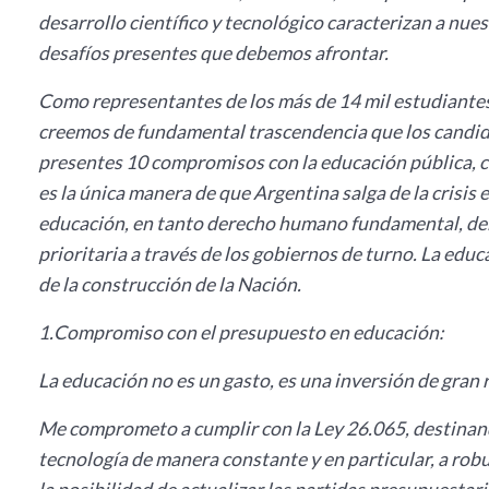
desarrollo científico y tecnológico caracterizan a nue
desafíos presentes que debemos afrontar.
Como representantes de los más de 14 mil estudiantes
creemos de fundamental trascendencia que los candid
presentes 10 compromisos con la educación pública, co
es la única manera de que Argentina salga de la crisis 
educación, en tanto derecho humano fundamental, deb
prioritaria a través de los gobiernos de turno. La educ
de la construcción de la Nación.
1.Compromiso con el presupuesto en educación:
La educación no es un gasto, es una inversión de gran r
Me comprometo a cumplir con la Ley 26.065, destinando
tecnología de manera constante y en particular, a robu