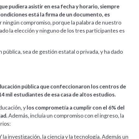
ue pudiera asistir en esa fecha y horario, siempre
 condiciones está la firma de un documento, es
r ningún compromiso, porque la palabra de nuestro
zado la elección y ninguno de los tres participantes es
pública, sea de gestión estatal o privada, y ha dado
ducación pública que confeccionaron los centros de
4 mil estudiantes de esa casa de altos estudios.
educación, y
los comprometía a cumplir con el 6% del
dad.
Además, incluía un compromiso con el ingreso, la
rios:
la investigación, la ciencia y la tecnología. Además un