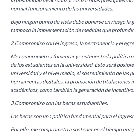
la posibilidad de actualizar las partidas presupuestar
normal funcionamiento de las universidades.
Bajo ningún punto de vista debe ponerse en riesgo la 
tampoco la implementación de medidas que profundic
2.Compromiso con el ingreso, la permanencia y el egre
Me comprometo a fomentar y sostener toda política p
de los estudiantes en la universidad. Esto será posible 
universidad y el nivel medio, el sostenimiento de las p
herramientas digitales, la promoción de titulaciones 
académicos, como también la generación de incentivos
3.Compromiso con las becas estudiantiles:
Las becas son una política fundamental para el ingres
Por ello, me comprometo a sostener en el tiempo una po