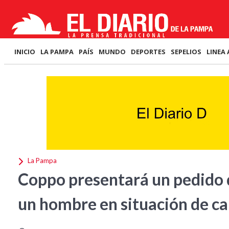
INICIO
LA PAMPA
PAÍS
MUNDO
DEPORTES
SEPELIOS
LINEA 
La Pampa
Coppo presentará un pedido 
un hombre en situación de ca