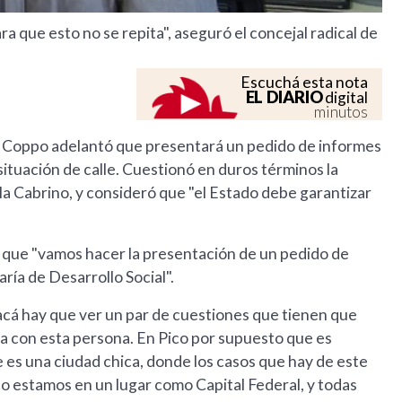
a que esto no se repita", aseguró el concejal radical de
Escuchá esta nota
EL DIARIO
digital
minutos
mo Coppo adelantó que presentará un pedido de informes
situación de calle. Cuestionó en duros términos la
ela Cabrino, y consideró que "el Estado debe garantizar
tó que "vamos hacer la presentación de un pedido de
ría de Desarrollo Social".
"acá hay que ver un par de cuestiones que tienen que
ra con esta persona. En Pico por supuesto que es
 es una ciudad chica, donde los casos que hay de este
no estamos en un lugar como Capital Federal, y todas