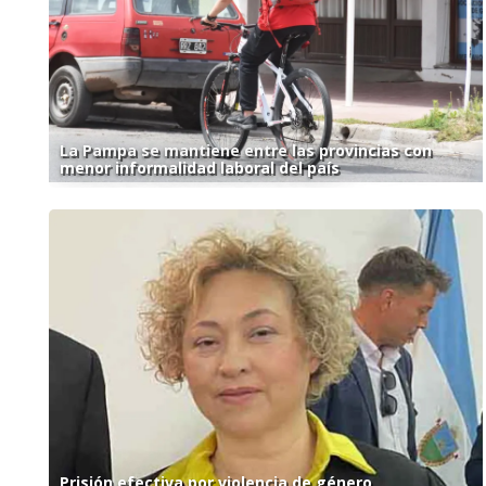
La Pampa se mantiene entre las provincias con
menor informalidad laboral del país
Prisión efectiva por violencia de género