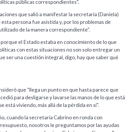
olíticas públicas correspondientes".
aciones que salió a manifestar la secretaria (Daniela)
 esta persona fue asistida y, por los problemas de
utilizado de la manera correspondiente".
ón porque el Estado estaba en conocimiento de lo que
olíticas con estas situaciones no son solo entregar un
ue ser una cuestión integral, digo, hay que saber qué
nsideró que "llega un punto en que hasta parece que
sucedió para desligarse y lavarse las manos de lo que está
 está viviendo, más allá de la pérdida en sí".
año, cuando la secretaria Cabrino en ronda con
Presupuesto, nosotros le preguntamos por las ayudas