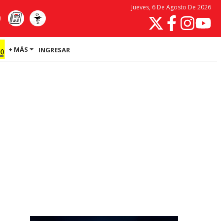
Jueves, 6 De Agosto De 2026
+ MÁS
INGRESAR