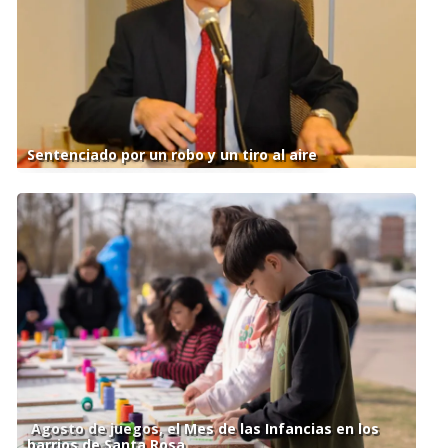
Sentenciado por un robo y un tiro al aire
Agosto de juegos, el Mes de las Infancias en los
barrios de Santa Rosa