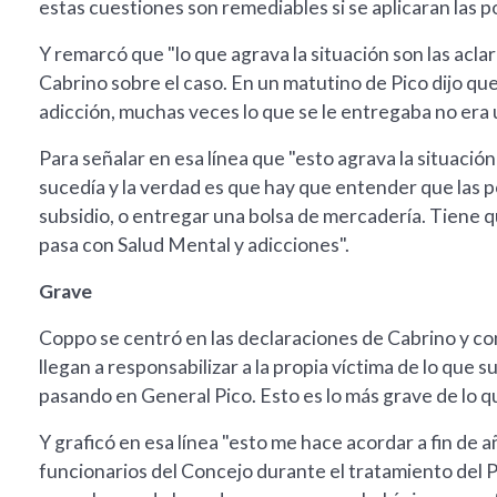
estas cuestiones son remediables si se aplicaran las p
Y remarcó que "lo que agrava la situación son las aclar
Cabrino sobre el caso. En un matutino de Pico dijo que
adicción, muchas veces lo que se le entregaba no era 
Para señalar en esa línea que "esto agrava la situaci
sucedía y la verdad es que hay que entender que las p
subsidio, o entregar una bolsa de mercadería. Tiene q
pasa con Salud Mental y adicciones".
Grave
Coppo se centró en las declaraciones de Cabrino y co
llegan a responsabilizar a la propia víctima de lo que 
pasando en General Pico. Esto es lo más grave de lo que
Y graficó en esa línea "esto me hace acordar a fin de 
funcionarios del Concejo durante el tratamiento del 