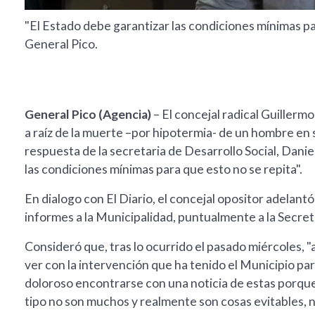
"El Estado debe garantizar las condiciones mínimas par
General Pico.
General Pico (Agencia)
– El concejal radical Guiller
a raíz de la muerte –por hipotermia- de un hombre en 
respuesta de la secretaria de Desarrollo Social, Dani
las condiciones mínimas para que esto no se repita".
En dialogo con El Diario, el concejal opositor adelan
informes a la Municipalidad, puntualmente a la Secreta
Consideró que, tras lo ocurrido el pasado miércoles, 
ver con la intervención que ha tenido el Municipio pa
doloroso encontrarse con una noticia de estas porque
tipo no son muchos y realmente son cosas evitables, 