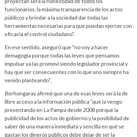
proyectan será la honestidad de todos los
funcionarios, la máxima transparencia de los actos
públicos y brindar a la sociedad dar todas las
herramientas necesarias para que puedan ejercer con
eficacia el control ciudadano".
En ese sentido, aseguró que "no voy a hacer
demagogia porque todas las leyes que pensamos
impulsar ya las promoví siendo legislador provincial y
hay que ser consecuentes con lo que uno siempre ha
venido planteando".
Berhongaray afirmó que una de esas leyes será la de
libre acceso a la información pública "que la vengo
presentando en La Pampa desde 2008 porque la
publicidad de los actos de gobierno y la posibilidad de
saber de una manera inmediata y sencilla en qué se
gastan los dineros públicos debe dejar de ser la