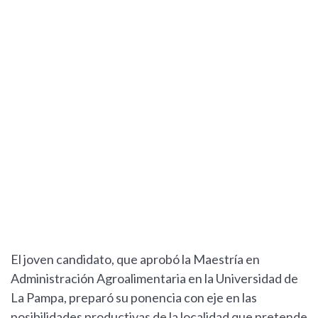
El joven candidato, que aprobó la Maestría en
Administración Agroalimentaria en la Universidad de
La Pampa, preparó su ponencia con eje en las
posibilidades productivas de la localidad que pretende