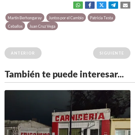
Martín Berhongaray
Juntos por el Cambio
Patricia Testa
Ceballos
Juan Cruz Vega
ANTERIOR
SIGUIENTE
También te puede interesar...