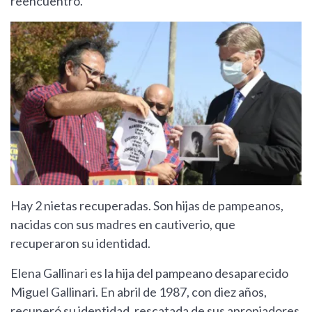
reencuentro.
Hay 2 nietas recuperadas. Son hijas de pampeanos,
nacidas con sus madres en cautiverio, que
recuperaron su identidad.
Elena Gallinari es la hija del pampeano desaparecido
Miguel Gallinari. En abril de 1987, con diez años,
recuperó su identidad, rescatada de sus apropiadores