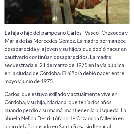
La hija o hijo del pampeano Carlos "Vasco" Orzaocoa y
María de las Mercedes Gómez. La madre permanece
desaparecida y la joven y su hijo/a que debió nacer en
cautiverio continúan desaparecidos. La madre
secuestrada el 21 de marzo de 1975 en la vía pública
en la ciudad de Córdoba. El niño/a debió nacer entre
mayo y junio de 1975.
Carlos, que estuvo exiliado y actualmente vive en
Córdoba, y su hija, Mariana, que tenía dos años
cuando perdió a su mamá, mantienen la búsqueda. La
abuela Nélida Decristófano de Orzaocoa falleció en
junio del año pasado en Santa Rosa sin llegar al