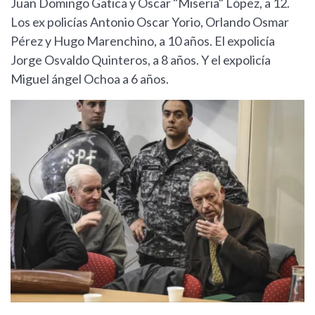
Juan Domingo Gatica y Oscar "Miseria" López, a 12.
Los ex policías Antonio Oscar Yorio, Orlando Osmar
Pérez y Hugo Marenchino, a 10 años. El expolicía
Jorge Osvaldo Quinteros, a 8 años. Y el expolicía
Miguel ángel Ochoa a 6 años.