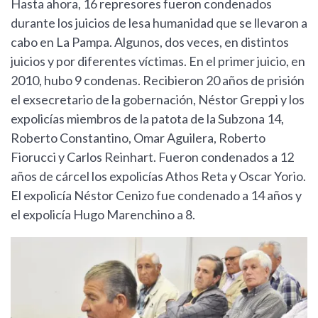
Hasta ahora, 16 represores fueron condenados
durante los juicios de lesa humanidad que se llevaron a
cabo en La Pampa. Algunos, dos veces, en distintos
juicios y por diferentes víctimas. En el primer juicio, en
2010, hubo 9 condenas. Recibieron 20 años de prisión
el exsecretario de la gobernación, Néstor Greppi y los
expolicías miembros de la patota de la Subzona 14,
Roberto Constantino, Omar Aguilera, Roberto
Fiorucci y Carlos Reinhart. Fueron condenados a 12
años de cárcel los expolicías Athos Reta y Oscar Yorio.
El expolicía Néstor Cenizo fue condenado a 14 años y
el expolicía Hugo Marenchino a 8.