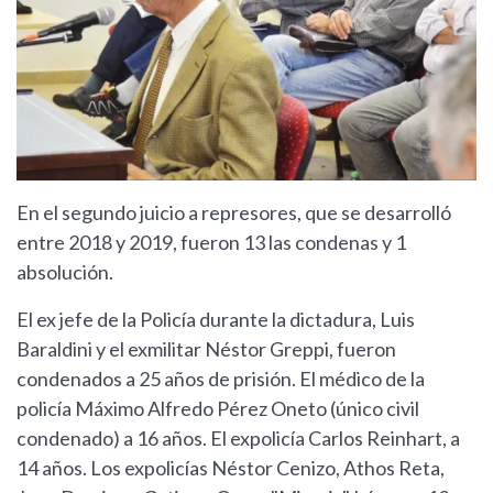
En el segundo juicio a represores, que se desarrolló
entre 2018 y 2019, fueron 13 las condenas y 1
absolución.
El ex jefe de la Policía durante la dictadura, Luis
Baraldini y el exmilitar Néstor Greppi, fueron
condenados a 25 años de prisión. El médico de la
policía Máximo Alfredo Pérez Oneto (único civil
condenado) a 16 años. El expolicía Carlos Reinhart, a
14 años. Los expolicías Néstor Cenizo, Athos Reta,