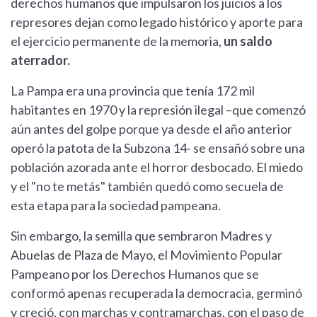
derechos humanos que impulsaron los juicios a los
represores dejan como legado histórico y aporte para
el ejercicio permanente de la memoria,
un saldo
aterrador.
La Pampa era una provincia que tenía 172 mil
habitantes en 1970 y la represión ilegal –que comenzó
aún antes del golpe porque ya desde el año anterior
operó la patota de la Subzona 14- se ensañó sobre una
población azorada ante el horror desbocado. El miedo
y el "no te metás" también quedó como secuela de
esta etapa para la sociedad pampeana.
Sin embargo, la semilla que sembraron Madres y
Abuelas de Plaza de Mayo, el Movimiento Popular
Pampeano por los Derechos Humanos que se
conformó apenas recuperada la democracia, germinó
y creció, con marchas y contramarchas, con el paso de