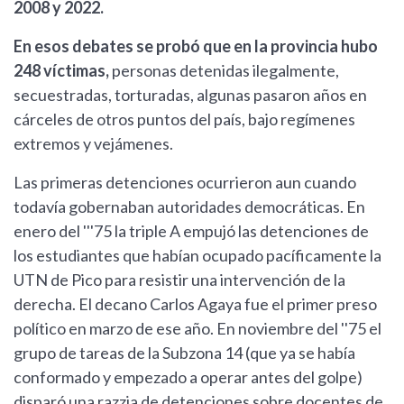
2008 y 2022.
En esos debates se probó que en la provincia hubo
248 víctimas,
personas detenidas ilegalmente,
secuestradas, torturadas, algunas pasaron años en
cárceles de otros puntos del país, bajo regímenes
extremos y vejámenes.
Las primeras detenciones ocurrieron aun cuando
todavía gobernaban autoridades democráticas. En
enero del '''75 la triple A empujó las detenciones de
los estudiantes que habían ocupado pacíficamente la
UTN de Pico para resistir una intervención de la
derecha. El decano Carlos Agaya fue el primer preso
político en marzo de ese año. En noviembre del ''75 el
grupo de tareas de la Subzona 14 (que ya se había
conformado y empezado a operar antes del golpe)
disparó una razzia de detenciones sobre docentes de