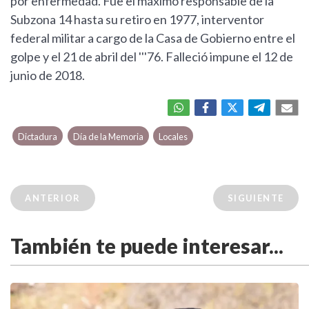
por enfermedad. Fue el máximo responsable de la
Subzona 14 hasta su retiro en 1977, interventor
federal militar a cargo de la Casa de Gobierno entre el
golpe y el 21 de abril del '''76. Falleció impune el 12 de
junio de 2018.
Dictadura
Día de la Memoria
Locales
ANTERIOR
SIGUIENTE
También te puede interesar...