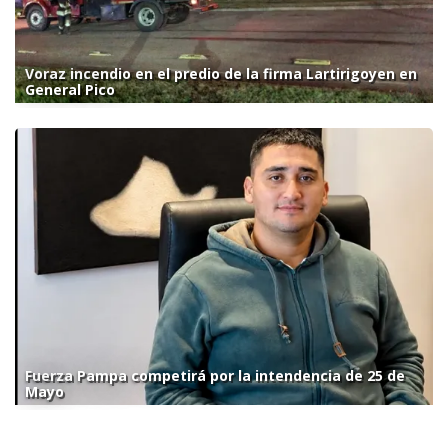
Voraz incendio en el predio de la firma Lartirigoyen en
General Pico
Fuerza Pampa competirá por la intendencia de 25 de
Mayo