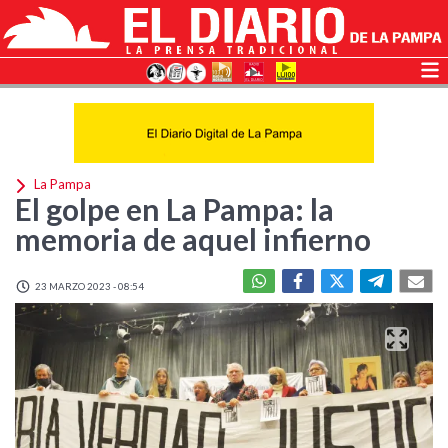
La Pampa
El golpe en La Pampa: la
memoria de aquel infierno
23 MARZO 2023 - 08:54