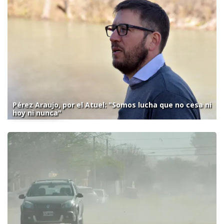
Pérez Araujo, por el Atuel: "Somos lucha que no cesa ni
hoy ni nunca"