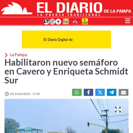
La Pampa
Habilitaron nuevo semáforo
en Cavero y Enriqueta Schmidt
Sur
05 JULIO 2025 - 17:35