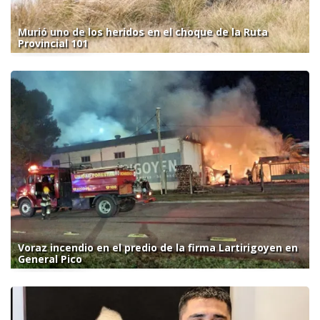
Murió uno de los heridos en el choque de la Ruta
Provincial 101
Voraz incendio en el predio de la firma Lartirigoyen en
General Pico