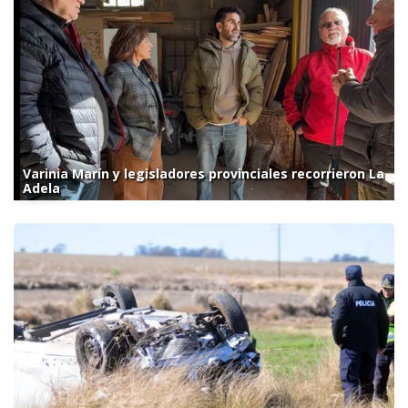
Varinia Marín y legisladores provinciales recorrieron La
Adela