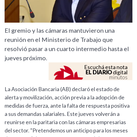
El gremio y las cámaras mantuvieron una
reunión en el Ministerio de Trabajo que
resolvió pasar a un cuarto intermedio hasta el
jueves próximo.
Escuchá esta nota
EL DIARIO
digital
minutos
La Asociación Bancaria (AB) declaró el estado de
alerta y movilización, acción previa a la adopción de
medidas de fuerza, ante la falta de respuesta positiva
a sus demandas salariales. Este jueves volverán a
reunirse en la paritaria con las cámaras empresarias
del sector. "Pretendemos un anticipo para los meses