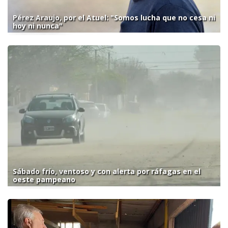
Pérez Araujo, por el Atuel: "Somos lucha que no cesa ni
hoy ni nunca"
Sábado frío, ventoso y con alerta por ráfagas en el
oeste pampeano