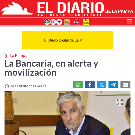
La Pampa
La Bancaria, en alerta y
movilización
08 FEBRERO 2023 - 09:53