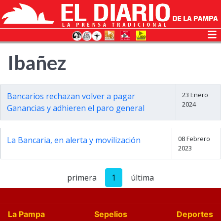
Ibañez
23 Enero
Bancarios rechazan volver a pagar
2024
Ganancias y adhieren el paro general
08 Febrero
La Bancaria, en alerta y movilización
2023
primera
1
última
La Pampa
Sepelios
Deportes