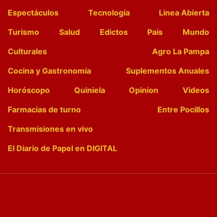
Espectáculos
Tecnología
Linea Abierta
Turismo
Salud
Edictos
País
Mundo
Culturales
Agro La Pampa
Cocina y Gastronomía
Suplementos Anuales
Horóscopo
Quiniela
Opinion
Videos
Farmacias de turno
Entre Pocillos
Transmisiones en vivo
El Diario de Papel en DIGITAL