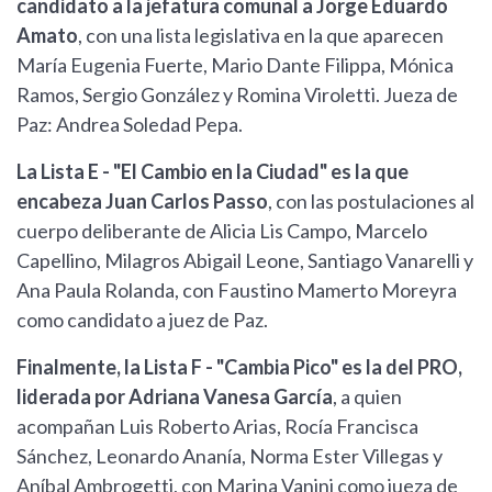
candidato a la jefatura comunal a Jorge Eduardo
Amato
, con una lista legislativa en la que aparecen
María Eugenia Fuerte, Mario Dante Filippa, Mónica
Ramos, Sergio González y Romina Viroletti. Jueza de
Paz: Andrea Soledad Pepa.
La Lista E - "El Cambio en la Ciudad" es la que
encabeza Juan Carlos Passo
, con las postulaciones al
cuerpo deliberante de Alicia Lis Campo, Marcelo
Capellino, Milagros Abigail Leone, Santiago Vanarelli y
Ana Paula Rolanda, con Faustino Mamerto Moreyra
como candidato a juez de Paz.
Finalmente, la Lista F - "Cambia Pico" es la del PRO,
liderada por Adriana Vanesa García
, a quien
acompañan Luis Roberto Arias, Rocía Francisca
Sánchez, Leonardo Ananía, Norma Ester Villegas y
Aníbal Ambrogetti, con Marina Vanini como jueza de