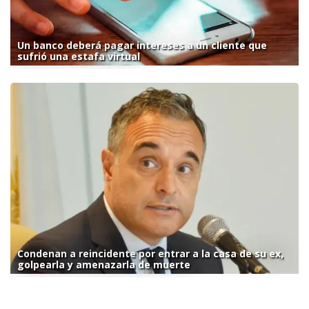
Un banco deberá pagar intereses a un cliente que
sufrió una estafa virtual
Condenan a reincidente por entrar a la casa de su ex,
golpearla y amenazarla de muerte