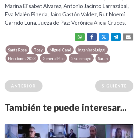
Marina Elisabet Alvarez, Antonio Jacinto Larrazábal,
Eva Malén Pineda, Jairo Gastón Valdez, Rut Noemí
Garrido Luna. Jueza de Paz: Verónica Alicia Cruces.
Santa Rosa
Toay
Miguel Cané
Ingeniero Luiggi
Elecciones 2023
General Pico
25 de mayo
Sarah
ANTERIOR
SIGUIENTE
También te puede interesar...