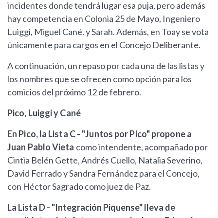
incidentes donde tendrá lugar esa puja, pero además
hay competencia en Colonia 25 de Mayo, Ingeniero
Luiggi, Miguel Cané. y Sarah. Además, en Toay se vota
únicamente para cargos en el Concejo Deliberante.
A continuación, un repaso por cada una de las listas y
los nombres que se ofrecen como opción para los
comicios del próximo 12 de febrero.
Pico, Luiggi y Cané
En Pico, la Lista C - "Juntos por Pico" propone a
Juan Pablo Vieta
como intendente, acompañado por
Cintia Belén Gette, Andrés Cuello, Natalia Severino,
David Ferrado y Sandra Fernández para el Concejo,
con Héctor Sagrado como juez de Paz.
La Lista D - "Integración Piquense" lleva de