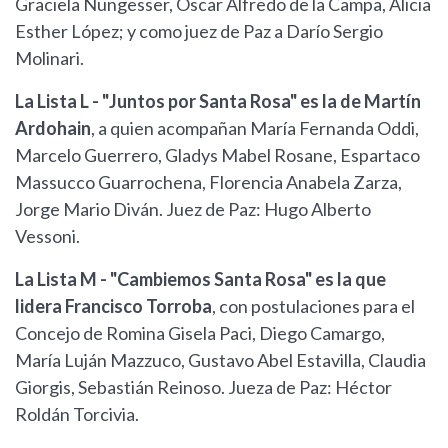
Graciela Nungesser, Oscar Alfredo de la Campa, Alicia
Esther López; y como juez de Paz a Darío Sergio
Molinari.
La Lista L - "Juntos por Santa Rosa" es la de Martín
Ardohain
, a quien acompañan María Fernanda Oddi,
Marcelo Guerrero, Gladys Mabel Rosane, Espartaco
Massucco Guarrochena, Florencia Anabela Zarza,
Jorge Mario Diván. Juez de Paz: Hugo Alberto
Vessoni.
La Lista M - "Cambiemos Santa Rosa" es la que
lidera Francisco Torroba
, con postulaciones para el
Concejo de Romina Gisela Paci, Diego Camargo,
María Luján Mazzuco, Gustavo Abel Estavilla, Claudia
Giorgis, Sebastián Reinoso. Jueza de Paz: Héctor
Roldán Torcivia.