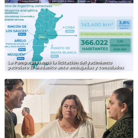
La Pampa presentó la licitación del yacimiento
petrolero El Medanito ante embajadas y consulados