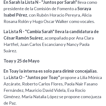
En Sarah la Lista N - "Juntos por Sarah"
lleva como
presidente de la Comisión de Fomento a
Soraya
Isabel Pérez
, con Rubén Horacio Pereyra, Alicia
Rosana Rolón y Hugo Oscar Walker como vocales.
La Lista Ñ - "Cambia Sarah" lleva la candidatura de
César Ramón Suárez
, acompañado por Ana Clara
Hartfiel, Juan Carlos Escanciano y Nancy Paola
Suárez.
Toay y 25 de Mayo
En Toay la interna es solo para dirimir concejalías
.
La
Lista O - "Juntos por Toay"
propone a Lilia Mónica
Azcárate, Roberto Carlos Flores, Paola Nair Fasano
Fernández, Mauricio David Videla, Eva Rocío
Giménez. María Natalia López se propone como jueza
de Paz.