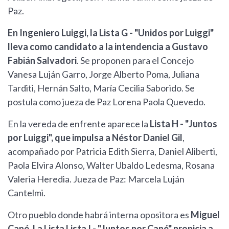
Paz.
En Ingeniero Luiggi, la Lista G - "Unidos por Luiggi"
lleva como candidato a la intendencia a Gustavo
Fabián Salvadori
. Se proponen para el Concejo
Vanesa Luján Garro, Jorge Alberto Poma, Juliana
Tarditi, Hernán Salto, María Cecilia Saborido. Se
postula como jueza de Paz Lorena Paola Quevedo.
En la vereda de enfrente aparece la
Lista H - "Juntos
por Luiggi", que impulsa a Néstor Daniel Gil
,
acompañado por Patricia Edith Sierra, Daniel Aliberti,
Paola Elvira Alonso, Walter Ubaldo Ledesma, Rosana
Valeria Heredia. Jueza de Paz: Marcela Luján
Cantelmi.
Otro pueblo donde habrá interna opositora es
Miguel
Cané. La Lista Lista I - "Juntos por Cané" propicia a