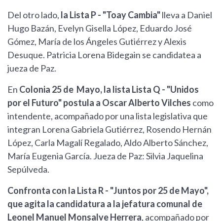
Del otro lado,
la Lista P - "Toay Cambia"
lleva a Daniel
Hugo Bazán, Evelyn Gisella López, Eduardo José
Gómez, María de los Ángeles Gutiérrez y Alexis
Desuque. Patricia Lorena Bidegain se candidatea a
jueza de Paz.
En
Colonia 25 de Mayo, la lista Lista Q - "Unidos
por el Futuro" postula a Oscar Alberto Vilches
como
intendente, acompañado por una lista legislativa que
integran Lorena Gabriela Gutiérrez, Rosendo Hernán
López, Carla Magalí Regalado, Aldo Alberto Sánchez,
María Eugenia García. Jueza de Paz: Silvia Jaquelina
Sepúlveda.
Confronta con la Lista R - "Juntos por 25 de Mayo",
que agita la candidatura a la jefatura comunal de
Leonel Manuel Monsalve Herrera
, acompañado por