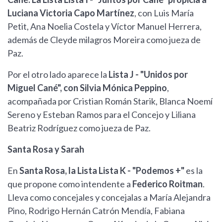
Luciana Victoria Capo Martínez
, con Luis María
Petit, Ana Noelia Costela y Víctor Manuel Herrera,
además de Cleyde milagros Moreira como jueza de
Paz.
Por el otro lado aparece la
Lista J - "Unidos por
Miguel Cané", con Silvia Mónica Peppino
,
acompañada por Cristian Román Starik, Blanca Noemí
Sereno y Esteban Ramos para el Concejo y Liliana
Beatriz Rodríguez como jueza de Paz.
Santa Rosa y Sarah
En
Santa Rosa, la Lista Lista K - "Podemos +"
es la
que propone como intendente a
Federico Roitman
.
Lleva como concejales y concejalas a María Alejandra
Pino, Rodrigo Hernán Catrón Mendía, Fabiana