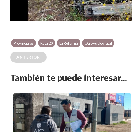
Provinciales
Ruta 20
La Reforma
Otro vuelco fatal
ANTERIOR
También te puede interesar...