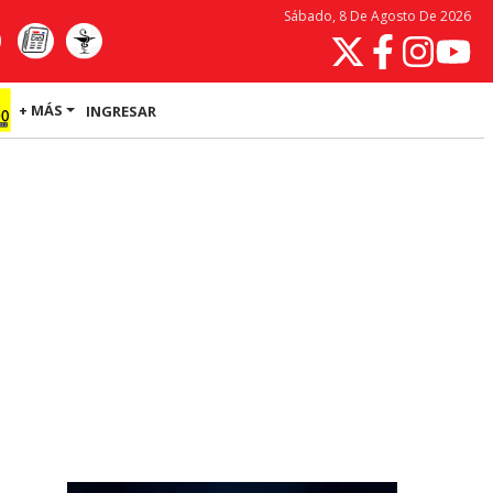
Sábado, 8 De Agosto De 2026
+ MÁS
INGRESAR