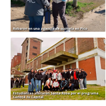
Robaron en una agencia de quiniela en Pico
Estudiantes visitaron Santa Rosa por el programa
Conocé tu Capital