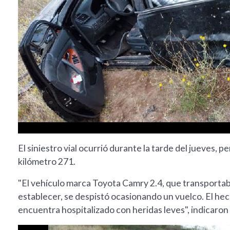
El siniestro vial ocurrió durante la tarde del jueves, p
kilómetro 271.
"El vehículo marca Toyota Camry 2.4, que transportab
establecer, se despistó ocasionando un vuelco. El hec
encuentra hospitalizado con heridas leves", indicaron 