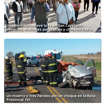
Una multitud renovó la fe en San Cayetano:
devoción, oraciones por trabajo y clima de fiesta
Un muerto y tres heridos por un choque en la Ruta
Provincial 101