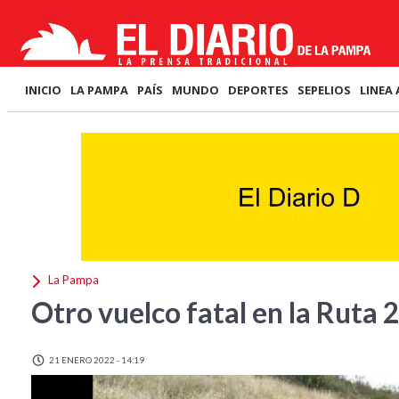
INICIO
LA PAMPA
PAÍS
MUNDO
DEPORTES
SEPELIOS
LINEA 
La Pampa
Otro vuelco fatal en la Ruta 
21 ENERO 2022 - 14:19