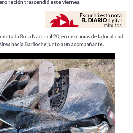
 pero recién trascendió este viernes.
Escuchá esta nota
EL DIARIO
digital
minutos
identada Ruta Nacional 20, en cercanías de la localidad
ires hacia Bariloche junto a un acompañante.