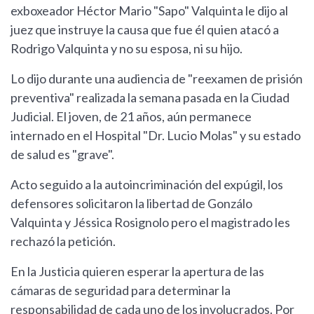
exboxeador Héctor Mario "Sapo" Valquinta le dijo al
juez que instruye la causa que fue él quien atacó a
Rodrigo Valquinta y no su esposa, ni su hijo.
Lo dijo durante una audiencia de "reexamen de prisión
preventiva" realizada la semana pasada en la Ciudad
Judicial. El joven, de 21 años, aún permanece
internado en el Hospital "Dr. Lucio Molas" y su estado
de salud es "grave".
Acto seguido a la autoincriminación del expúgil, los
defensores solicitaron la libertad de Gonzálo
Valquinta y Jéssica Rosignolo pero el magistrado les
rechazó la petición.
En la Justicia quieren esperar la apertura de las
cámaras de seguridad para determinar la
responsabilidad de cada uno de los involucrados. Por