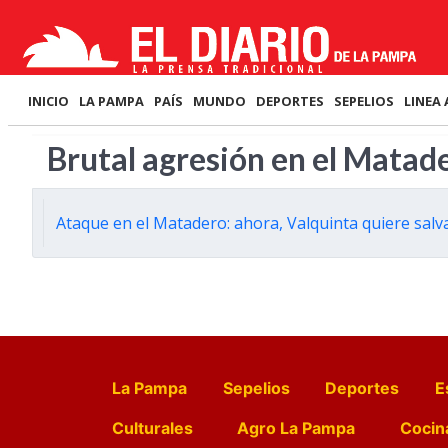
INICIO
LA PAMPA
PAÍS
MUNDO
DEPORTES
SEPELIOS
LINEA 
Brutal agresión en el Matad
Ataque en el Matadero: ahora, Valquinta quiere salva
La Pampa
Sepelios
Deportes
E
Culturales
Agro La Pampa
Cocin