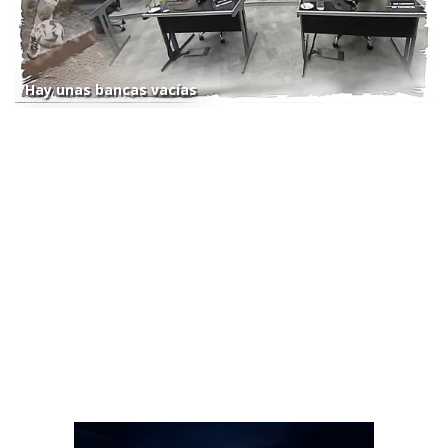
Hay unas bancas vacías