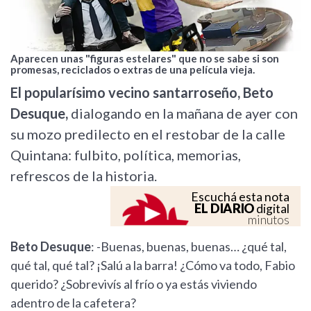
Aparecen unas "figuras estelares" que no se sabe si son
promesas, reciclados o extras de una película vieja.
El popularísimo vecino santarroseño, Beto
Desuque,
dialogando en la mañana de ayer con
su mozo predilecto en el restobar de la calle
Quintana: fulbito, política, memorias,
refrescos de la historia.
Escuchá esta nota
EL DIARIO
digital
minutos
Beto Desuque
: -Buenas, buenas, buenas… ¿qué tal,
qué tal, qué tal? ¡Salú a la barra! ¿Cómo va todo, Fabio
querido? ¿Sobrevivís al frío o ya estás viviendo
adentro de la cafetera?