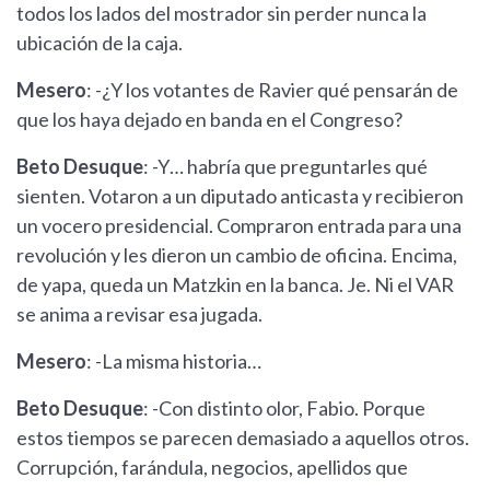
todos los lados del mostrador sin perder nunca la
ubicación de la caja.
Mesero
: -¿Y los votantes de Ravier qué pensarán de
que los haya dejado en banda en el Congreso?
Beto Desuque
: -Y… habría que preguntarles qué
sienten. Votaron a un diputado anticasta y recibieron
un vocero presidencial. Compraron entrada para una
revolución y les dieron un cambio de oficina. Encima,
de yapa, queda un Matzkin en la banca. Je. Ni el VAR
se anima a revisar esa jugada.
Mesero
: -La misma historia…
Beto Desuque
: -Con distinto olor, Fabio. Porque
estos tiempos se parecen demasiado a aquellos otros.
Corrupción, farándula, negocios, apellidos que