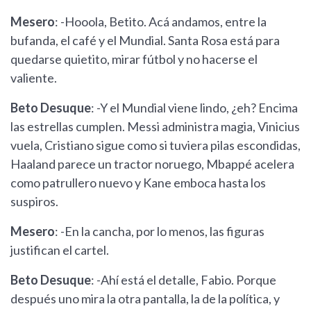
Mesero
: -Hooola, Betito. Acá andamos, entre la
bufanda, el café y el Mundial. Santa Rosa está para
quedarse quietito, mirar fútbol y no hacerse el
valiente.
Beto Desuque
: -Y el Mundial viene lindo, ¿eh? Encima
las estrellas cumplen. Messi administra magia, Vinicius
vuela, Cristiano sigue como si tuviera pilas escondidas,
Haaland parece un tractor noruego, Mbappé acelera
como patrullero nuevo y Kane emboca hasta los
suspiros.
Mesero
: -En la cancha, por lo menos, las figuras
justifican el cartel.
Beto Desuque
: -Ahí está el detalle, Fabio. Porque
después uno mira la otra pantalla, la de la política, y