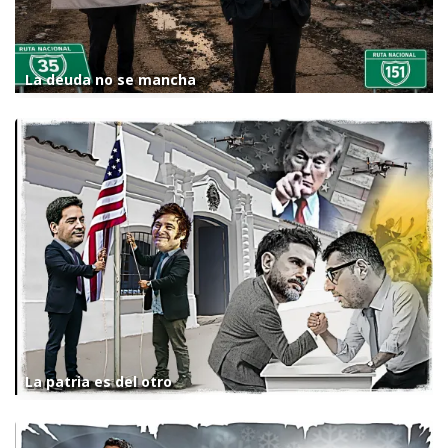
La deuda no se mancha
La patria es del otro