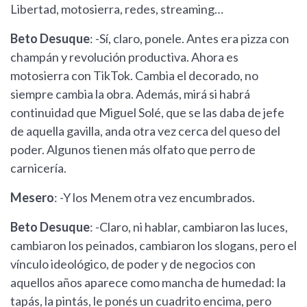
Libertad, motosierra, redes, streaming…
Beto Desuque
: -Sí, claro, ponele. Antes era pizza con
champán y revolución productiva. Ahora es
motosierra con TikTok. Cambia el decorado, no
siempre cambia la obra. Además, mirá si habrá
continuidad que Miguel Solé, que se las daba de jefe
de aquella gavilla, anda otra vez cerca del queso del
poder. Algunos tienen más olfato que perro de
carnicería.
Mesero
: -Y los Menem otra vez encumbrados.
Beto Desuque
: -Claro, ni hablar, cambiaron las luces,
cambiaron los peinados, cambiaron los slogans, pero el
vínculo ideológico, de poder y de negocios con
aquellos años aparece como mancha de humedad: la
tapás, la pintás, le ponés un cuadrito encima, pero