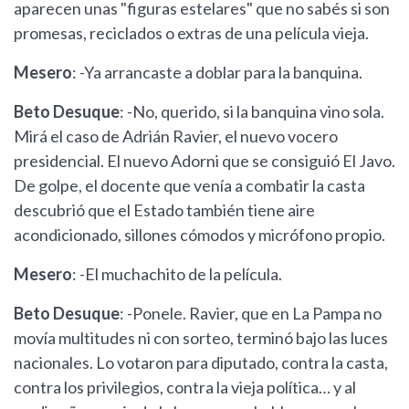
aparecen unas "figuras estelares" que no sabés si son
promesas, reciclados o extras de una película vieja.
Mesero
: -Ya arrancaste a doblar para la banquina.
Beto Desuque
: -No, querido, si la banquina vino sola.
Mirá el caso de Adrián Ravier, el nuevo vocero
presidencial. El nuevo Adorni que se consiguió El Javo.
De golpe, el docente que venía a combatir la casta
descubrió que el Estado también tiene aire
acondicionado, sillones cómodos y micrófono propio.
Mesero
: -El muchachito de la película.
Beto Desuque
: -Ponele. Ravier, que en La Pampa no
movía multitudes ni con sorteo, terminó bajo las luces
nacionales. Lo votaron para diputado, contra la casta,
contra los privilegios, contra la vieja política… y al