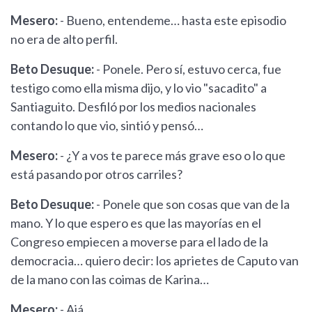
Mesero:
- Bueno, entendeme… hasta este episodio
no era de alto perfil.
Beto Desuque:
- Ponele. Pero sí, estuvo cerca, fue
testigo como ella misma dijo, y lo vio "sacadito" a
Santiaguito. Desfiló por los medios nacionales
contando lo que vio, sintió y pensó…
Mesero:
- ¿Y a vos te parece más grave eso o lo que
está pasando por otros carriles?
Beto Desuque:
- Ponele que son cosas que van de la
mano. Y lo que espero es que las mayorías en el
Congreso empiecen a moverse para el lado de la
democracia… quiero decir: los aprietes de Caputo van
de la mano con las coimas de Karina…
Mesero:
- Ajá…