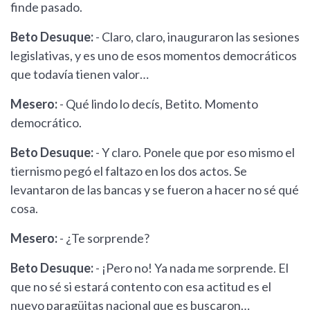
finde pasado.
Beto Desuque:
- Claro, claro, inauguraron las sesiones
legislativas, y es uno de esos momentos democráticos
que todavía tienen valor…
Mesero:
- Qué lindo lo decís, Betito. Momento
democrático.
Beto Desuque:
- Y claro. Ponele que por eso mismo el
tiernismo pegó el faltazo en los dos actos. Se
levantaron de las bancas y se fueron a hacer no sé qué
cosa.
Mesero:
- ¿Te sorprende?
Beto Desuque:
- ¡Pero no! Ya nada me sorprende. El
que no sé si estará contento con esa actitud es el
nuevo paragüitas nacional que es buscaron…