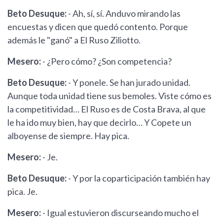
Beto Desuque:
- Ah, sí, sí. Anduvo mirando las
encuestas y dicen que quedó contento. Porque
además le "ganó" a El Ruso Ziliotto.
Mesero:
- ¿Pero cómo? ¿Son competencia?
Beto Desuque:
- Y ponele. Se han jurado unidad.
Aunque toda unidad tiene sus bemoles. Viste cómo es
la competitividad… El Ruso es de Costa Brava, al que
le ha ido muy bien, hay que decirlo… Y Copete un
alboyense de siempre. Hay pica.
Mesero:
- Je.
Beto Desuque:
- Y por la coparticipación también hay
pica. Je.
Mesero:
- Igual estuvieron discurseando mucho el