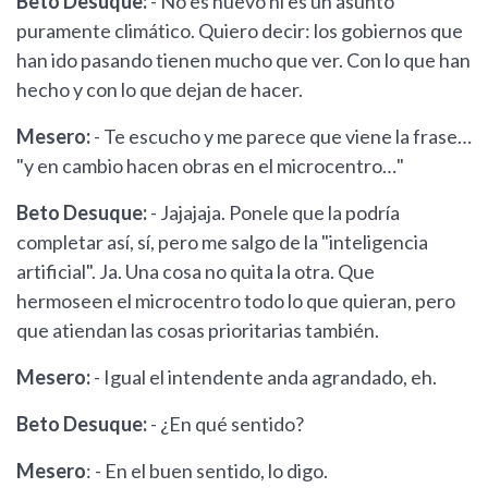
Beto Desuque:
- No es nuevo ni es un asunto
puramente climático. Quiero decir: los gobiernos que
han ido pasando tienen mucho que ver. Con lo que han
hecho y con lo que dejan de hacer.
Mesero:
- Te escucho y me parece que viene la frase…
"y en cambio hacen obras en el microcentro…"
Beto Desuque:
- Jajajaja. Ponele que la podría
completar así, sí, pero me salgo de la "inteligencia
artificial". Ja. Una cosa no quita la otra. Que
hermoseen el microcentro todo lo que quieran, pero
que atiendan las cosas prioritarias también.
Mesero:
- Igual el intendente anda agrandado, eh.
Beto Desuque:
- ¿En qué sentido?
Mesero
: - En el buen sentido, lo digo.