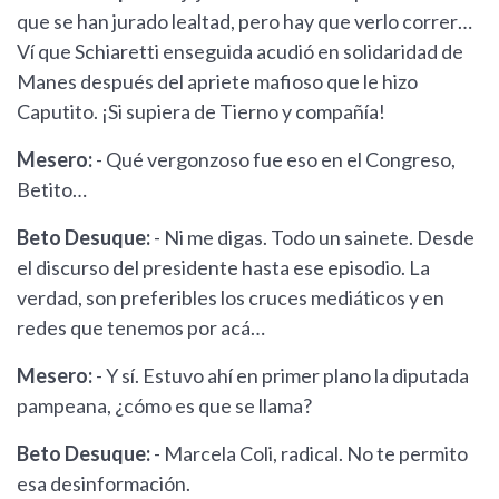
que se han jurado lealtad, pero hay que verlo correr…
Ví que Schiaretti enseguida acudió en solidaridad de
Manes después del apriete mafioso que le hizo
Caputito. ¡Si supiera de Tierno y compañía!
Mesero:
- Qué vergonzoso fue eso en el Congreso,
Betito…
Beto Desuque:
- Ni me digas. Todo un sainete. Desde
el discurso del presidente hasta ese episodio. La
verdad, son preferibles los cruces mediáticos y en
redes que tenemos por acá…
Mesero:
- Y sí. Estuvo ahí en primer plano la diputada
pampeana, ¿cómo es que se llama?
Beto Desuque:
- Marcela Coli, radical. No te permito
esa desinformación.