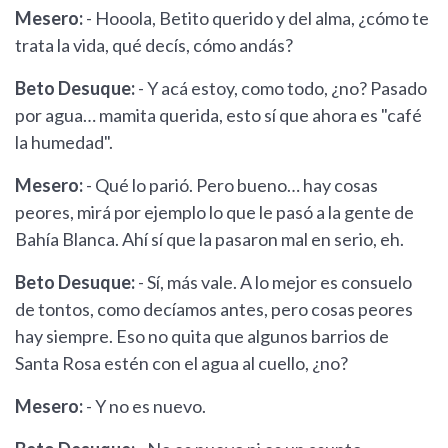
Mesero:
- Hooola, Betito querido y del alma, ¿cómo te
trata la vida, qué decís, cómo andás?
Beto Desuque:
- Y acá estoy, como todo, ¿no? Pasado
por agua… mamita querida, esto sí que ahora es "café
la humedad".
Mesero:
- Qué lo parió. Pero bueno… hay cosas
peores, mirá por ejemplo lo que le pasó a la gente de
Bahía Blanca. Ahí sí que la pasaron mal en serio, eh.
Beto Desuque:
- Sí, más vale. A lo mejor es consuelo
de tontos, como decíamos antes, pero cosas peores
hay siempre. Eso no quita que algunos barrios de
Santa Rosa estén con el agua al cuello, ¿no?
Mesero:
- Y no es nuevo.