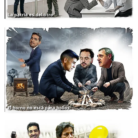
La patria es del otro
El horno no está para bollos