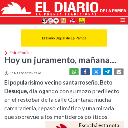
Entre Pocillos
Hoy un juramento, mañana…
10 MARZO 2025 - 07:40
El popularísimo vecino santarroseño, Beto
Desuque,
dialogando con su mozo predilecto
en el restobar de la calle Quintana: mucha
camaradería, repaso climático y una mirada
que sobrevuela los mentideros políticos.
Escuchá esta nota