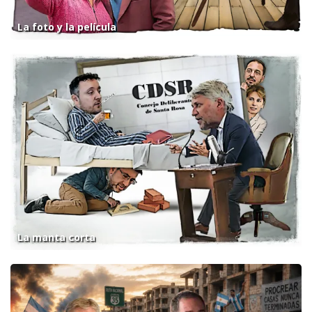
La foto y la película
La manta corta