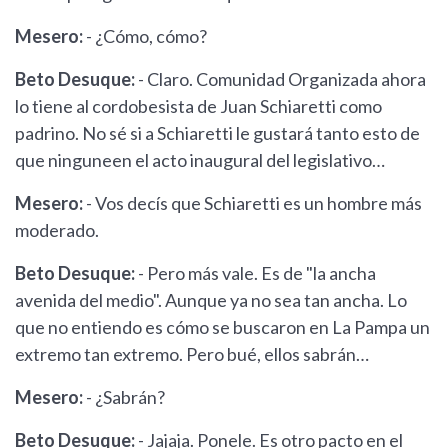
Mesero:
- ¿Cómo, cómo?
Beto Desuque:
- Claro. Comunidad Organizada ahora
lo tiene al cordobesista de Juan Schiaretti como
padrino. No sé si a Schiaretti le gustará tanto esto de
que ninguneen el acto inaugural del legislativo…
Mesero:
- Vos decís que Schiaretti es un hombre más
moderado.
Beto Desuque:
- Pero más vale. Es de "la ancha
avenida del medio". Aunque ya no sea tan ancha. Lo
que no entiendo es cómo se buscaron en La Pampa un
extremo tan extremo. Pero bué, ellos sabrán…
Mesero:
- ¿Sabrán?
Beto Desuque:
- Jajaja. Ponele. Es otro pacto en el