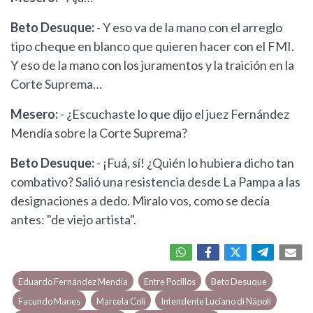
Beto Desuque:
- Y eso va de la mano con el arreglo
tipo cheque en blanco que quieren hacer con el FMI.
Y eso de la mano con los juramentos y la traición en la
Corte Suprema…
Mesero:
- ¿Escuchaste lo que dijo el juez Fernández
Mendía sobre la Corte Suprema?
Beto Desuque:
- ¡Fuá, sí! ¿Quién lo hubiera dicho tan
combativo? Salió una resistencia desde La Pampa a las
designaciones a dedo. Miralo vos, como se decía
antes: "de viejo artista".
Eduardo Fernández Mendía
Entre Pocillos
Beto Desuque
Facundo Manes
Marcela Coli
Intendente Luciano di Nápoli