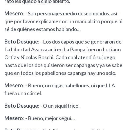
rato les quedó a cielo abierto.
Mesero
: - Son personajes medio desconocidos, así
que por favor explicame con un manualcito porque ni
sé de quiénes estamos hablando…
Beto Desuque
: - Los dos capos que se generaron de
La Libertad Avanza acá en La Pampa fueron Luciano
Ortiz y Nicolás Boschi. Cada cual atendió su juego
hasta que los dos quisieron ser capangas y ya se sabe
que en todos los pabellones capanga hay uno solo.
Mesero
: - Bueno, no digas pabellones, ni que LLA
fuera una cárcel.
Beto Desuque
: - O un siquiátrico.
Mesero
: - Bueno, mejor seguí…