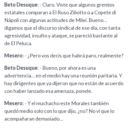
Beto Desuque
: - Claro. Viste que algunos gremios
estatales comparan a El Ruso Ziliotto o a Copete di
Nápoli con algunas actitudes de Milei. Bueno…
digamos que el discurso sindical de ese día, con tanta
agresividad, insulto y ataque, se pareció bastante al
de El Peluca.
Mesero
: - ¿Pero vos decís que habrá paro, realmente?
Beto Desuque
: - Bueno, por ahora es una
advertencia… en el medio hay una reunión paritaria. Y
hay dirigentes que ya dijeron que no están de acuerdo
con haber lanzado esa amenaza, ponele.
Mesero
: - Y el muchacho este Morales también
quedó medio solo con lo que dijo, ¿no? No ví que lo
acompañaran demasiado…