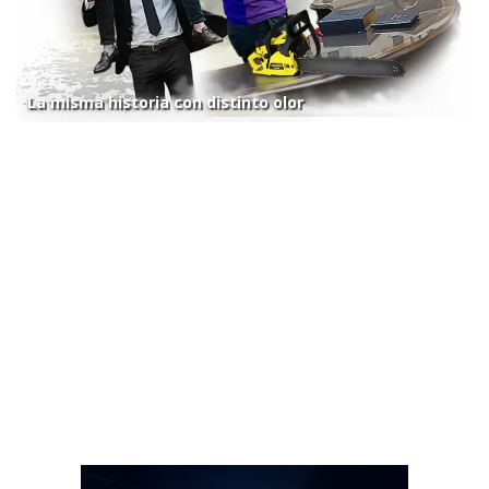
La misma historia con distinto olor