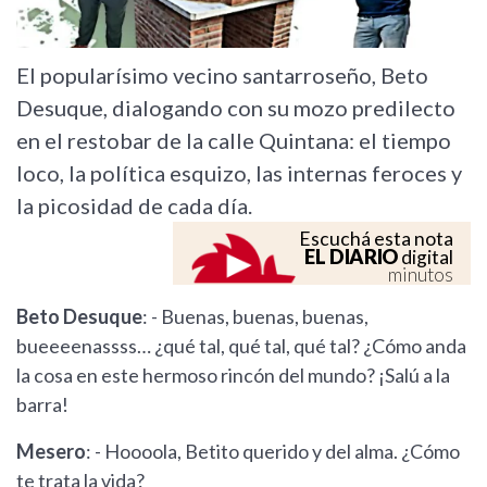
El popularísimo vecino santarroseño, Beto
Desuque, dialogando con su mozo predilecto
en el restobar de la calle Quintana: el tiempo
loco, la política esquizo, las internas feroces y
la picosidad de cada día.
Escuchá esta nota
EL DIARIO
digital
minutos
Beto Desuque
: - Buenas, buenas, buenas,
bueeeenassss… ¿qué tal, qué tal, qué tal? ¿Cómo anda
la cosa en este hermoso rincón del mundo? ¡Salú a la
barra!
Mesero
: - Hoooola, Betito querido y del alma. ¿Cómo
te trata la vida?