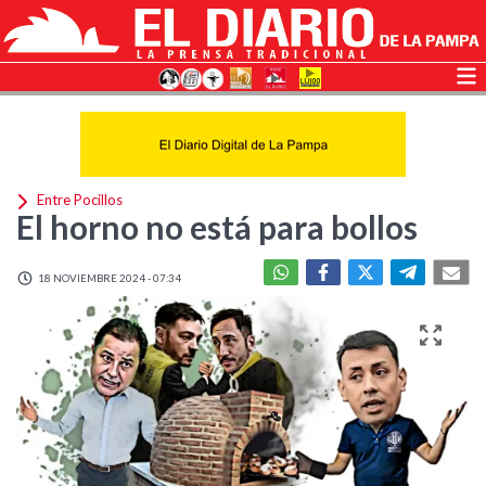
Entre Pocillos
El horno no está para bollos
18 NOVIEMBRE 2024 - 07:34