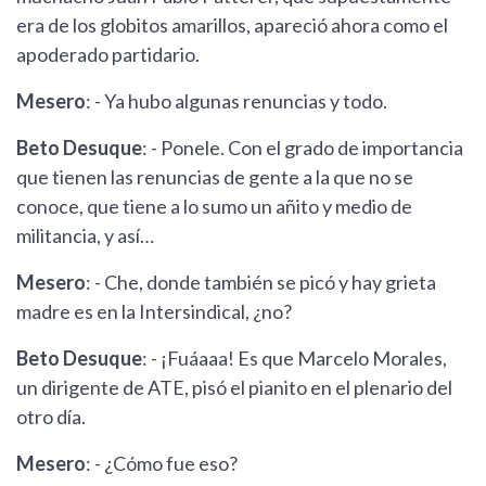
era de los globitos amarillos, apareció ahora como el
apoderado partidario.
Mesero
: - Ya hubo algunas renuncias y todo.
Beto Desuque
: - Ponele. Con el grado de importancia
que tienen las renuncias de gente a la que no se
conoce, que tiene a lo sumo un añito y medio de
militancia, y así…
Mesero
: - Che, donde también se picó y hay grieta
madre es en la Intersindical, ¿no?
Beto Desuque
: - ¡Fuáaaa! Es que Marcelo Morales,
un dirigente de ATE, pisó el pianito en el plenario del
otro día.
Mesero
: - ¿Cómo fue eso?