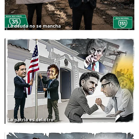
La deuda no se mancha
La patria es del otro