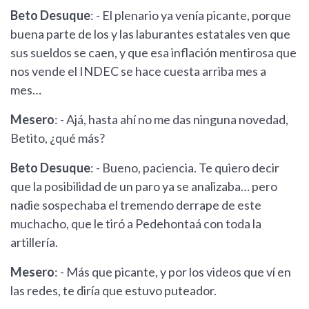
Beto Desuque
: - El plenario ya venía picante, porque
buena parte de los y las laburantes estatales ven que
sus sueldos se caen, y que esa inflación mentirosa que
nos vende el INDEC se hace cuesta arriba mes a
mes…
Mesero
: - Ajá, hasta ahí no me das ninguna novedad,
Betito, ¿qué más?
Beto Desuque
: - Bueno, paciencia. Te quiero decir
que la posibilidad de un paro ya se analizaba… pero
nadie sospechaba el tremendo derrape de este
muchacho, que le tiró a Pedehontaá con toda la
artillería.
Mesero
: - Más que picante, y por los videos que ví en
las redes, te diría que estuvo puteador.