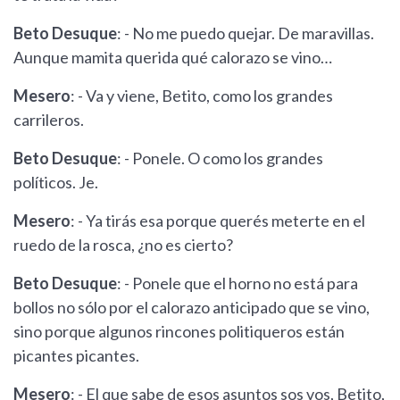
Beto Desuque
: - No me puedo quejar. De maravillas.
Aunque mamita querida qué calorazo se vino…
Mesero
: - Va y viene, Betito, como los grandes
carrileros.
Beto Desuque
: - Ponele. O como los grandes
políticos. Je.
Mesero
: - Ya tirás esa porque querés meterte en el
ruedo de la rosca, ¿no es cierto?
Beto Desuque
: - Ponele que el horno no está para
bollos no sólo por el calorazo anticipado que se vino,
sino porque algunos rincones politiqueros están
picantes picantes.
Mesero
: - El que sabe de esos asuntos sos vos, Betito,