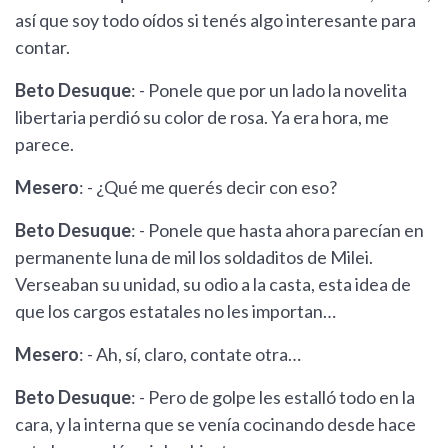
así que soy todo oídos si tenés algo interesante para
contar.
Beto Desuque
: - Ponele que por un lado la novelita
libertaria perdió su color de rosa. Ya era hora, me
parece.
Mesero
: - ¿Qué me querés decir con eso?
Beto Desuque
: - Ponele que hasta ahora parecían en
permanente luna de mil los soldaditos de Milei.
Verseaban su unidad, su odio a la casta, esta idea de
que los cargos estatales no les importan…
Mesero
: - Ah, sí, claro, contate otra…
Beto Desuque
: - Pero de golpe les estalló todo en la
cara, y la interna que se venía cocinando desde hace