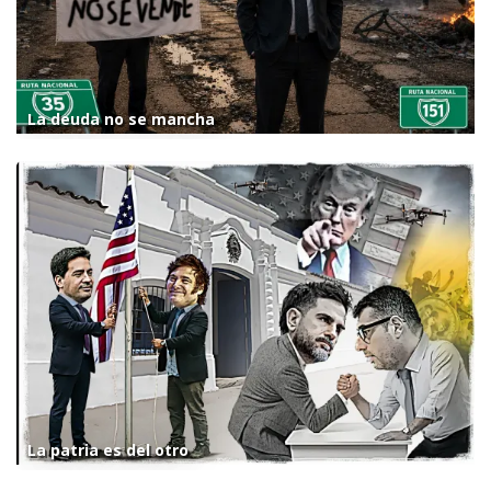
La deuda no se mancha
La patria es del otro