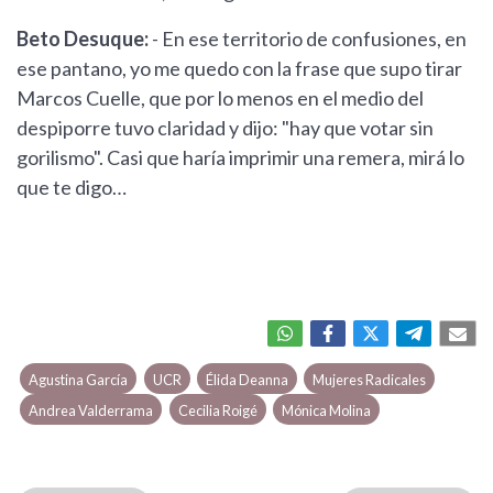
Beto Desuque:
- En ese territorio de confusiones, en
ese pantano, yo me quedo con la frase que supo tirar
Marcos Cuelle, que por lo menos en el medio del
despiporre tuvo claridad y dijo: "hay que votar sin
gorilismo". Casi que haría imprimir una remera, mirá lo
que te digo…
Agustina García
UCR
Élida Deanna
Mujeres Radicales
Andrea Valderrama
Cecilia Roigé
Mónica Molina