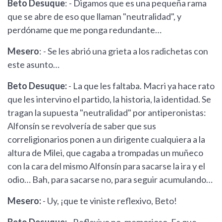
Beto Desuque
: - Digamos que es una pequeña rama
que se abre de eso que llaman "neutralidad", y
perdóname que me ponga redundante…
Mesero
: - Se les abrió una grieta a los radichetas con
este asunto…
Beto Desuque:
- La que les faltaba. Macri ya hace rato
que les intervino el partido, la historia, la identidad. Se
tragan la supuesta "neutralidad" por antiperonistas:
Alfonsín se revolvería de saber que sus
correligionarios ponen a un dirigente cualquiera a la
altura de Milei, que cagaba a trompadas un muñeco
con la cara del mismo Alfonsín para sacarse la ira y el
odio… Bah, para sacarse no, para seguir acumulando…
Mesero:
- Uy, ¡que te viniste reflexivo, Beto!