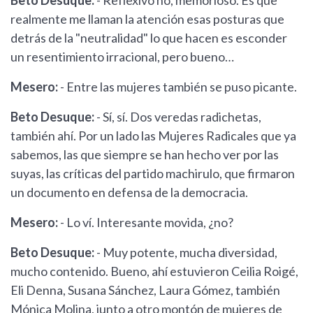
Beto Desuque:
- Reflexivo no, memorioso. Es que
realmente me llaman la atención esas posturas que
detrás de la "neutralidad" lo que hacen es esconder
un resentimiento irracional, pero bueno…
Mesero:
- Entre las mujeres también se puso picante.
Beto Desuque:
- Sí, sí. Dos veredas radichetas,
también ahí. Por un lado las Mujeres Radicales que ya
sabemos, las que siempre se han hecho ver por las
suyas, las críticas del partido machirulo, que firmaron
un documento en defensa de la democracia.
Mesero:
- Lo ví. Interesante movida, ¿no?
Beto Desuque:
- Muy potente, mucha diversidad,
mucho contenido. Bueno, ahí estuvieron Ceilia Roigé,
Eli Denna, Susana Sánchez, Laura Gómez, también
Mónica Molina, junto a otro montón de mujeres de