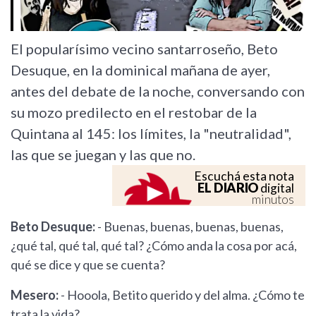
El popularísimo vecino santarroseño, Beto
Desuque, en la dominical mañana de ayer,
antes del debate de la noche, conversando con
su mozo predilecto en el restobar de la
Quintana al 145: los límites, la "neutralidad",
las que se juegan y las que no.
Escuchá esta nota
EL DIARIO
digital
minutos
Beto Desuque:
- Buenas, buenas, buenas, buenas,
¿qué tal, qué tal, qué tal? ¿Cómo anda la cosa por acá,
qué se dice y que se cuenta?
Mesero:
- Hooola, Betito querido y del alma. ¿Cómo te
trata la vida?