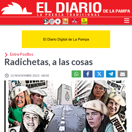
Entre Pocillos
Radichetas, a las cosas
13 NOVIEMBRE 2023 - 08:00