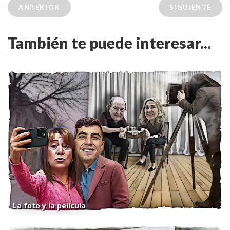
ANTERIOR
SIGUIENTE
También te puede interesar...
La foto y la película