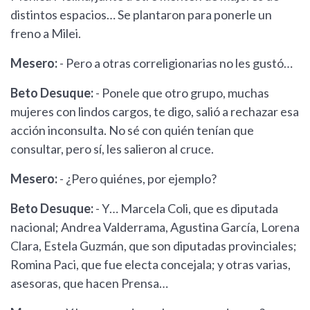
distintos espacios… Se plantaron para ponerle un
freno a Milei.
Mesero:
- Pero a otras correligionarias no les gustó…
Beto Desuque:
- Ponele que otro grupo, muchas
mujeres con lindos cargos, te digo, salió a rechazar esa
acción inconsulta. No sé con quién tenían que
consultar, pero sí, les salieron al cruce.
Mesero:
- ¿Pero quiénes, por ejemplo?
Beto Desuque:
- Y… Marcela Coli, que es diputada
nacional; Andrea Valderrama, Agustina García, Lorena
Clara, Estela Guzmán, que son diputadas provinciales;
Romina Paci, que fue electa concejala; y otras varias,
asesoras, que hacen Prensa…