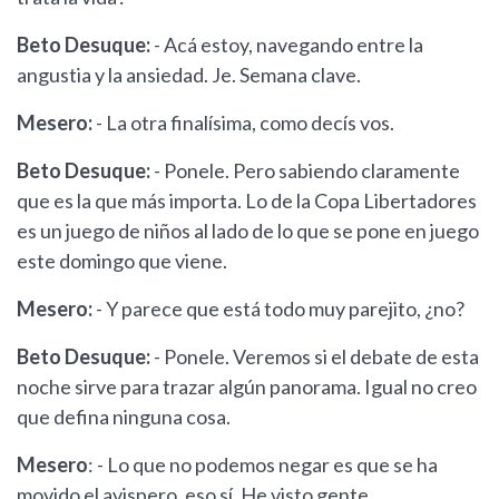
Beto Desuque:
- Acá estoy, navegando entre la
angustia y la ansiedad. Je. Semana clave.
Mesero:
- La otra finalísima, como decís vos.
Beto Desuque:
- Ponele. Pero sabiendo claramente
que es la que más importa. Lo de la Copa Libertadores
es un juego de niños al lado de lo que se pone en juego
este domingo que viene.
Mesero:
- Y parece que está todo muy parejito, ¿no?
Beto Desuque:
- Ponele. Veremos si el debate de esta
noche sirve para trazar algún panorama. Igual no creo
que defina ninguna cosa.
Mesero
: - Lo que no podemos negar es que se ha
movido el avispero, eso sí. He visto gente,