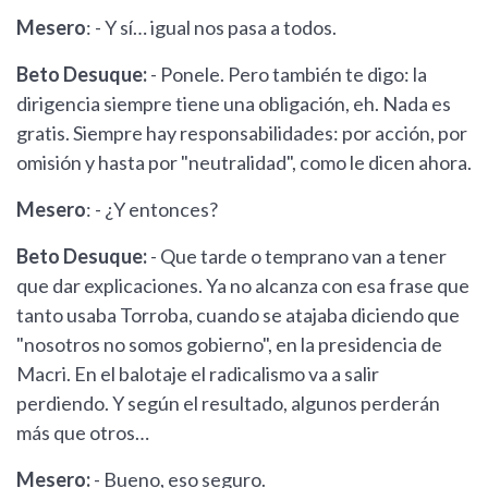
Mesero
: - Y sí… igual nos pasa a todos.
Beto Desuque:
- Ponele. Pero también te digo: la
dirigencia siempre tiene una obligación, eh. Nada es
gratis. Siempre hay responsabilidades: por acción, por
omisión y hasta por "neutralidad", como le dicen ahora.
Mesero
: - ¿Y entonces?
Beto Desuque:
- Que tarde o temprano van a tener
que dar explicaciones. Ya no alcanza con esa frase que
tanto usaba Torroba, cuando se atajaba diciendo que
"nosotros no somos gobierno", en la presidencia de
Macri. En el balotaje el radicalismo va a salir
perdiendo. Y según el resultado, algunos perderán
más que otros…
Mesero:
- Bueno, eso seguro.