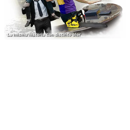
La misma historia con distinto olor