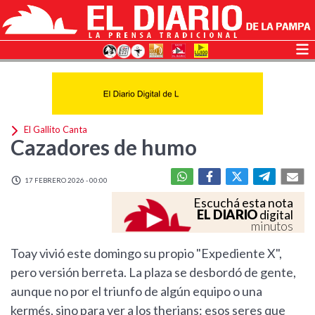
El Gallito Canta
Cazadores de humo
17 FEBRERO 2026 - 00:00
Escuchá esta nota
EL DIARIO
digital
minutos
Toay vivió este domingo su propio "Expediente X",
pero versión berreta. La plaza se desbordó de gente,
aunque no por el triunfo de algún equipo o una
kermés, sino para ver a los therians: esos seres que