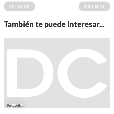
ANTERIOR
SIGUIENTE
También te puede interesar...
Se dobla...