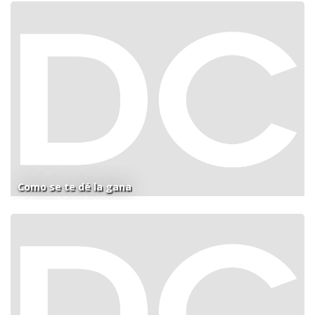
Como se te dé la gana