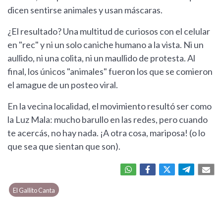
dicen sentirse animales y usan máscaras.
¿El resultado? Una multitud de curiosos con el celular
en "rec" y ni un solo caniche humano a la vista. Ni un
aullido, ni una colita, ni un maullido de protesta. Al
final, los únicos "animales" fueron los que se comieron
el amague de un posteo viral.
En la vecina localidad, el movimiento resultó ser como
la Luz Mala: mucho barullo en las redes, pero cuando
te acercás, no hay nada. ¡A otra cosa, mariposa! (o lo
que sea que sientan que son).
El Gallito Canta