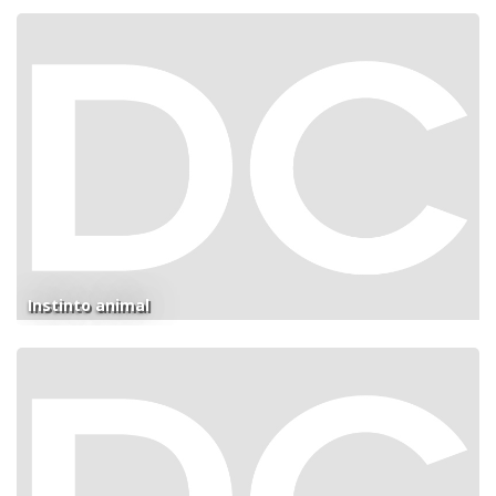
Instinto animal