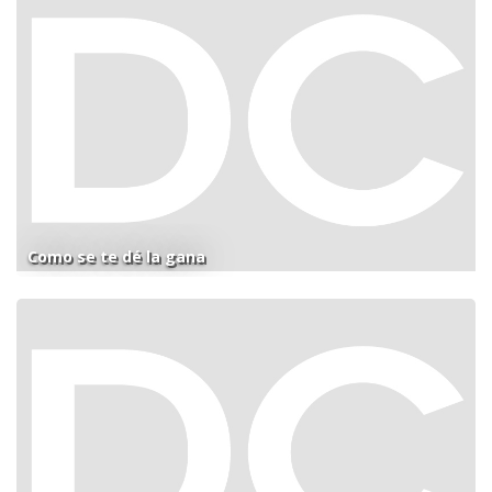
Como se te dé la gana