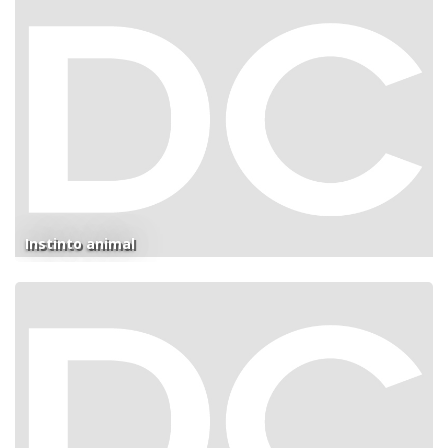
Instinto animal