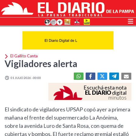
El Gallito Canta
Vigiladores alerta
01 JULIO 2026 - 00:00
Escuchá esta nota
EL DIARIO
digital
minutos
El sindicato de vigiladores UPSAP copó ayer a primera
mañana el frente del supermercado La Anónima,
sobre la avenida Luro de Santa Rosa, con quema de
cubiertas y bombos. El fuerte reclamo gremial estalló