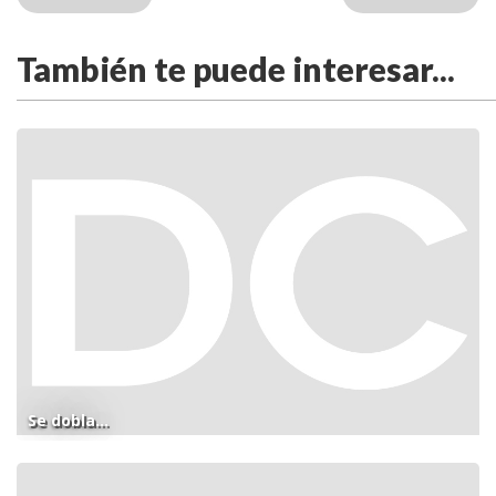
También te puede interesar...
Se dobla...