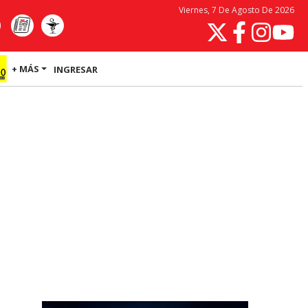
Viernes, 7 De Agosto De 2026
+ MÁS
INGRESAR