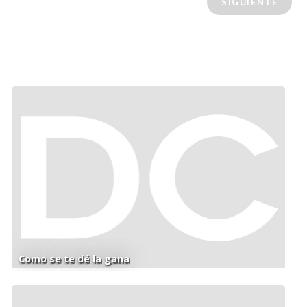
SIGUIENTE
Como se te dé la gana