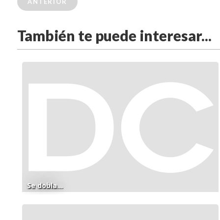
ANTERIOR
También te puede interesar...
Se dobla...