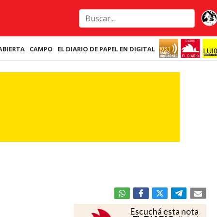
ABIERTA
CAMPO
EL DIARIO DE PAPEL EN DIGITAL
Escuchá esta nota