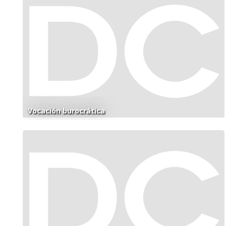
Vocación burocrática