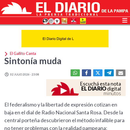
El Gallito Canta
Sintonía muda
02 JULIO 2026 - 23:08
Escuchá esta nota
EL DIARIO
digital
minutos
El federalismo y la libertad de expresión cotizan en
baja en el dial de Radio Nacional Santa Rosa. Desde la
central porteña descubrieron el método infalible para
no tener problemas con la realidad pampeana: