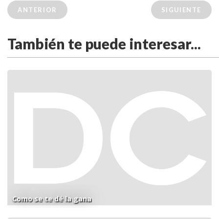
ANTERIOR
SIGUIENTE
También te puede interesar...
Como se te dé la gana