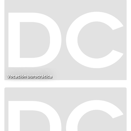
Vocación burocrática