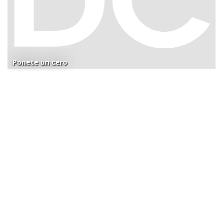
Ponete un cero