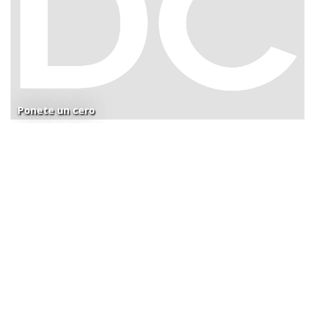
Ponete un cero