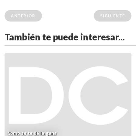
ANTERIOR
SIGUIENTE
También te puede interesar...
Como se te dé la gana