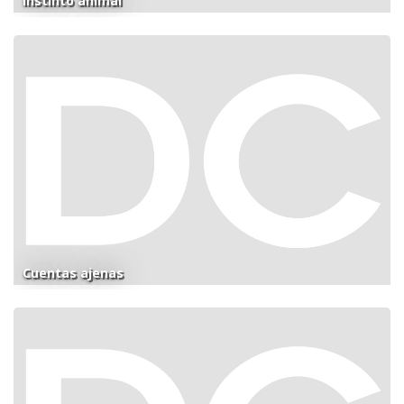
Instinto animal
Cuentas ajenas