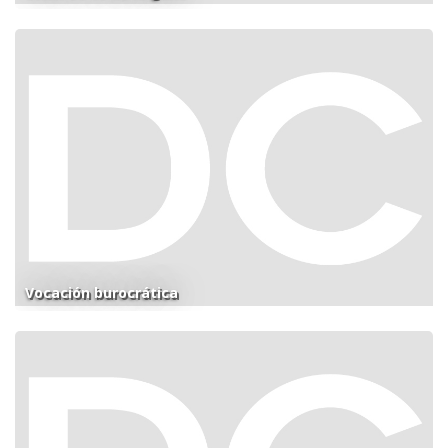
Vocación burocrática