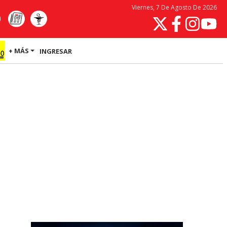
Viernes, 7 De Agosto De 2026
+ MÁS
INGRESAR