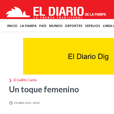
INICIO
LA PAMPA
PAÍS
MUNDO
DEPORTES
SEPELIOS
LINEA 
El Gallito Canta
Un toque femenino
09 ABRIL 2025 - 00:00