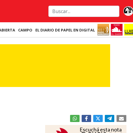
ABIERTA
CAMPO
EL DIARIO DE PAPEL EN DIGITAL
Escuchá esta nota