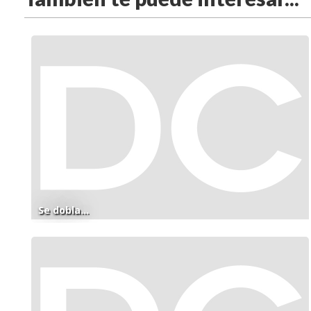
Se dobla...