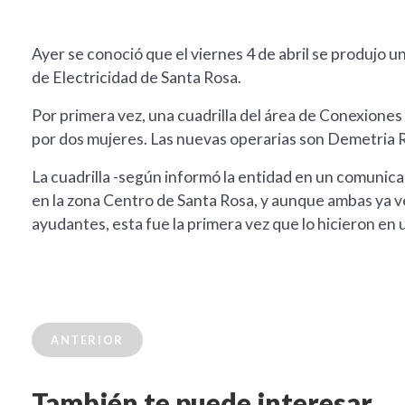
Ayer se conoció que el viernes 4 de abril se produjo u
de Electricidad de Santa Rosa.
Por primera vez, una cuadrilla del área de Conexiones 
por dos mujeres. Las nuevas operarias son Demetria 
La cuadrilla -según informó la entidad en un comunica
en la zona Centro de Santa Rosa, y aunque ambas ya v
ayudantes, esta fue la primera vez que lo hicieron en
ANTERIOR
También te puede interesar...