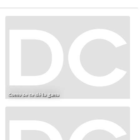
Como se te dé la gana