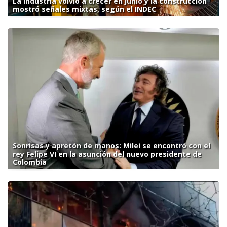
La industria volvió a crecer en junio y la construcción
mostró señales mixtas, según el INDEC
Sonrisas y apretón de manos: Milei se encontró con el
rey Felipe VI en la asunción del nuevo presidente de
Colombia