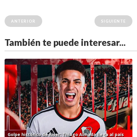
ANTERIOR
SIGUIENTE
También te puede interesar...
Golpe histórico de River: Thiago Almada llega al país