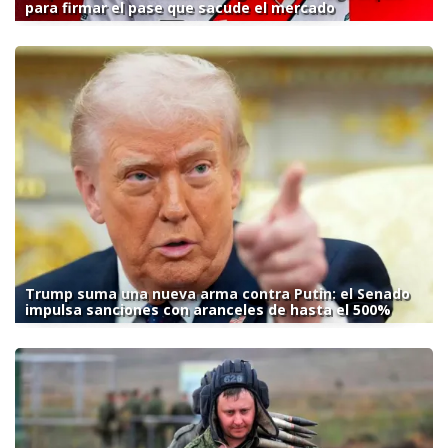
para firmar el pase que sacude el mercado
Trump suma una nueva arma contra Putin: el Senado
impulsa sanciones con aranceles de hasta el 500%