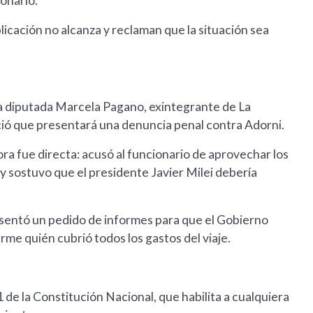
onario.
licación no alcanza y reclaman que la situación sea
 La diputada Marcela Pagano, exintegrante de La
ció que presentará una denuncia penal contra Adorni.
ora fue directa: acusó al funcionario de aprovechar los
a y sostuvo que el presidente Javier Milei debería
resentó un pedido de informes para que el Gobierno
irme quién cubrió todos los gastos del viaje.
 de la Constitución Nacional, que habilita a cualquiera