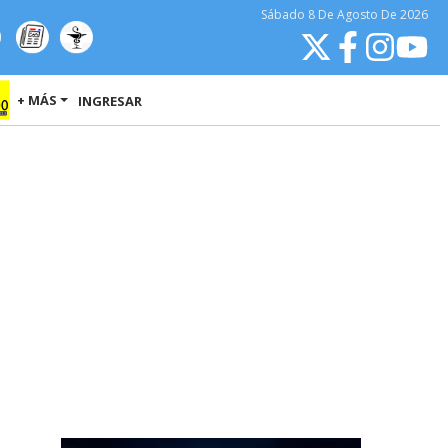
Sábado
8 De Agosto
De 2026
+ MÁS
INGRESAR