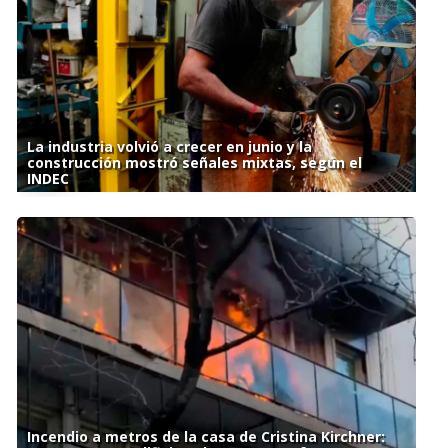
La industria volvió a crecer en junio y la
construcción mostró señales mixtas, según el
INDEC
Incendio a metros de la casa de Cristina Kirchner: