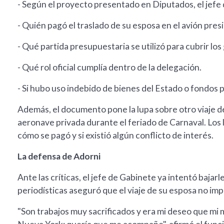
- Según el proyecto presentado en Diputados, el jefe
- Quién pagó el traslado de su esposa en el avión presi
- Qué partida presupuestaria se utilizó para cubrir los
- Qué rol oficial cumplía dentro de la delegación.
- Si hubo uso indebido de bienes del Estado o fondos p
Además, el documento pone la lupa sobre otro viaje de
aeronave privada durante el feriado de Carnaval. Los 
cómo se pagó y si existió algún conflicto de interés.
La defensa de Adorni
Ante las críticas, el jefe de Gabinete ya intentó bajarl
periodísticas aseguró que el viaje de su esposa no imp
"Son trabajos muy sacrificados y era mi deseo que 