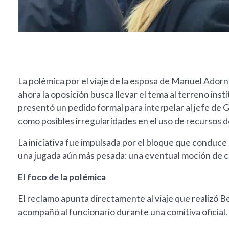
La polémica por el viaje de la esposa de Manuel Adorni
ahora la oposición busca llevar el tema al terreno insti
presentó un pedido formal para interpelar al jefe de G
como posibles irregularidades en el uso de recursos d
La iniciativa fue impulsada por el bloque que conduc
una jugada aún más pesada: una eventual moción de ce
El foco de la polémica
El reclamo apunta directamente al viaje que realizó B
acompañó al funcionario durante una comitiva oficial.