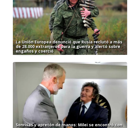
La Unión Europea denunció que Rusia reclutó a más
de 28.000 extranjeros para la guerra y alertó sobre
engaños y coerció
Sonrisas y apretón de manos: Milei se encontró con