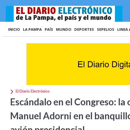
INICIO
LA PAMPA
PAÍS
MUNDO
DEPORTES
SEPELIOS
LINEA 
El Diario Electrónico
Escándalo en el Congreso: la 
Manuel Adorni en el banquillo 
avión presidencial