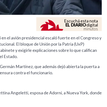
Escuchá esta nota
EL DIARIO
digital
minutos
 en el avión presidencial escaló fuerte en el Congreso y
tucional. El bloque de Unión por la Patria (UxP)
abinete y exigirle explicaciones sobre lo que califican
el Estado.
e Germán Martínez, que además dejó abierta la puerta a
nsura contra el funcionario.
ettina Angeletti, esposa de Adorni, a Nueva York, donde