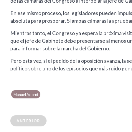
de las cámaras del Congreso a interpelar al jefe de Ga
En ese mismo proceso, los legisladores pueden impul
absoluta para prosperar. Si ambas cámaras la aprueba
Mientras tanto, el Congreso ya espera la próxima vis
que el jefe de Gabinete debe presentarse al menos un
para informar sobre la marcha del Gobierno.
Pero esta vez, si el pedido de la oposición avanza, la
político sobre uno de los episodios que más ruido gene
Manuel Adorni
ANTERIOR