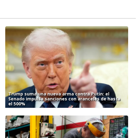
Trump suma una nueva arma contra Putin: el
Senado impulsa sanciones con aranceles de hasta
el 500%