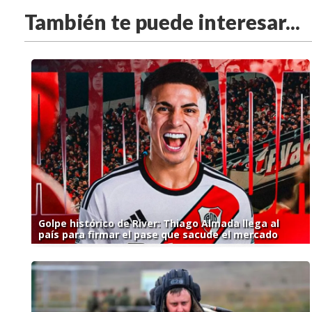
También te puede interesar...
Golpe histórico de River: Thiago Almada llega al
país para firmar el pase que sacude el mercado