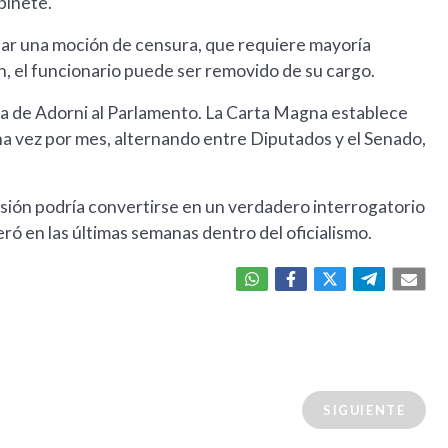
binete.
sar una moción de censura, que requiere mayoría
n, el funcionario puede ser removido de su cargo.
ita de Adorni al Parlamento. La Carta Magna establece
a vez por mes, alternando entre Diputados y el Senado,
 sesión podría convertirse en un verdadero interrogatorio
ró en las últimas semanas dentro del oficialismo.
SIGUIENTE