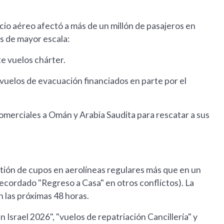
acio aéreo afectó a más de un millón de pasajeros en
os de mayor escala:
e vuelos chárter.
 vuelos de evacuación financiados en parte por el
comerciales a Omán y Arabia Saudita para rescatar a sus
estión de cupos en aerolíneas regulares más que en un
ecordado "Regreso a Casa" en otros conflictos). La
n las próximas 48 horas.
Israel 2026", "vuelos de repatriación Cancillería" y