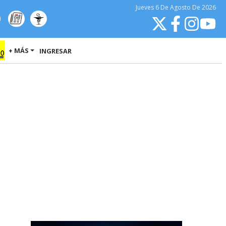
Jueves
6 De Agosto
De 2026
+ MÁS
INGRESAR