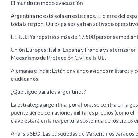
El mundo en modo evacuación
Argentina no está sola en este caos. El cierre del esp
toda la región. Otros países ya han activado operativ
EE.UU.: Ya repatrió a más de 17.500 personas mediant
Unión Europea: Italia, España y Francia ya aterrizaron
Mecanismo de Protección Civil de la UE.
Alemania e India: Están enviando aviones militares y 
ciudadanos.
¿Qué sigue para los argentinos?
La estrategia argentina, por ahora, se centra en la g
puente aéreo con aviones militares propios (como el r
clave estará en la reapertura sostenida de los cielos e
Análisis SEO: Las búsquedas de "Argentinos varados en 