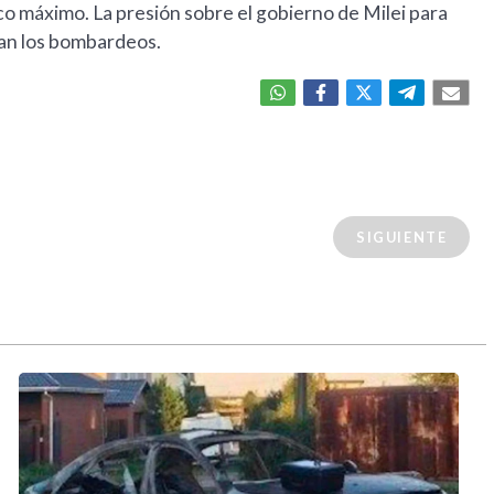
co máximo. La presión sobre el gobierno de Milei para
can los bombardeos.
SIGUIENTE