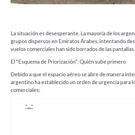
La situación es desesperante. La mayoría de los argen
grupos dispersos en Emiratos Árabes, intentando desc
vuelos comerciales han sido borrados de las pantallas.
El "Esquema de Priorización": Quién sube primero
Debido a que el espacio aéreo se abre de manera inter
argentino ha establecido un orden de urgencia para l
comerciales: