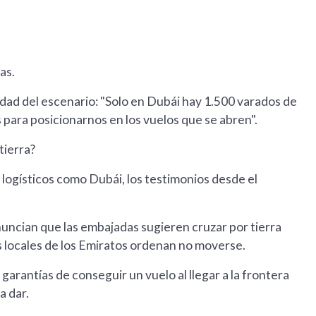
as.
jidad del escenario: "Solo en Dubái hay 1.500 varados de
para posicionarnos en los vuelos que se abren".
tierra?
ogísticos como Dubái, los testimonios desde el
nuncian que las embajadas sugieren cruzar por tierra
s locales de los Emiratos ordenan no moverse.
 garantías de conseguir un vuelo al llegar a la frontera
a dar.