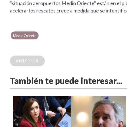
"situación aeropuertos Medio Oriente" están en el pi
acelerar los rescates crece a medida que se intensifi
Medio Oriente
ANTERIOR
También te puede interesar...