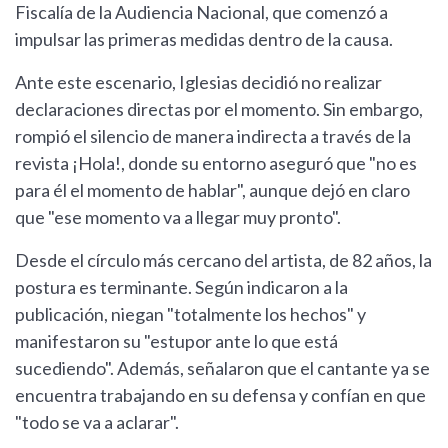
Fiscalía de la Audiencia Nacional, que comenzó a
impulsar las primeras medidas dentro de la causa.
Ante este escenario, Iglesias decidió no realizar
declaraciones directas por el momento. Sin embargo,
rompió el silencio de manera indirecta a través de la
revista ¡Hola!, donde su entorno aseguró que "no es
para él el momento de hablar", aunque dejó en claro
que "ese momento va a llegar muy pronto".
Desde el círculo más cercano del artista, de 82 años, la
postura es terminante. Según indicaron a la
publicación, niegan "totalmente los hechos" y
manifestaron su "estupor ante lo que está
sucediendo". Además, señalaron que el cantante ya se
encuentra trabajando en su defensa y confían en que
"todo se va a aclarar".