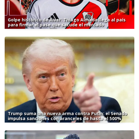
Golpe histórico de River: Thiago Almada llega al país
para firmar el pase que sacude el mercado
Trump suma una nueva arma contra Putin: el Senado
impulsa sanciones con aranceles de hasta el 500%