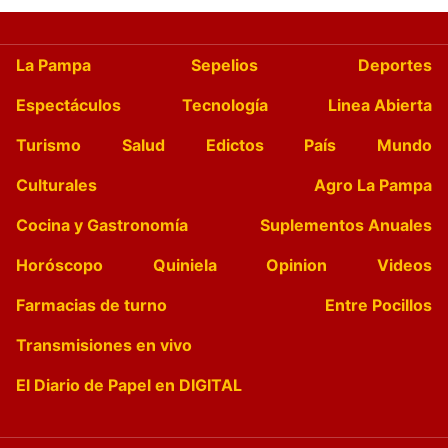
La Pampa
Sepelios
Deportes
Espectáculos
Tecnología
Linea Abierta
Turismo
Salud
Edictos
País
Mundo
Culturales
Agro La Pampa
Cocina y Gastronomía
Suplementos Anuales
Horóscopo
Quiniela
Opinion
Videos
Farmacias de turno
Entre Pocillos
Transmisiones en vivo
El Diario de Papel en DIGITAL