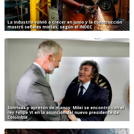
La industria volvió a crecer en junio y la construcción
mostró señales mixtas, según el INDEC
Sonrisas y apretón de manos: Milei se encontró con el
rey Felipe VI en la asunción del nuevo presidente de
Colombia