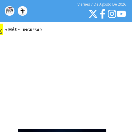
Viernes
7 De Agosto
De 2026
+ MÁS
INGRESAR