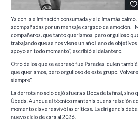
Ya con la eliminación consumada y el clima más calmo,
acompañadas por un mensaje cargado de emoción. "Muy 
compañeros, que tanto queríamos, pero orgulloso que
trabajando que se nos viene un año lleno de objetivos p
apoyo en todo momento", escribió el delantero.
Otro de los que se expresó fue Paredes, quien también
que queríamos, pero orgulloso de este grupo. Volver
siempre".
La derrota no solo dejó afuera a Boca de la final, sin
Úbeda. Aunque el técnico mantenía buena relación con
momento clave reavivó las críticas. La dirigencia deber
nuevo ciclo de cara al 2026.