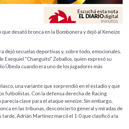
Escuchá esta nota
EL DIARIO
digital
minutos
io que desató bronca en la Bombonera y dejó al Xeneize
ra dejó secuelas deportivas y, sobre todo, emocionales.
 de Exequiel "Changuito" Zeballos, quien expresó su
dio Úbeda cuando era uno de los jugadores más
lasco, una variante que sorprendió en el estadio y que
os futbolistas. Con la defensa derecha de Racing
a parecía clave para el ataque xeneize. Sin embargo,
ronca en las tribunas, desconcierto general y miradas de
tarde, Adrián Martínez marcó el 1-0 que clasificó a la