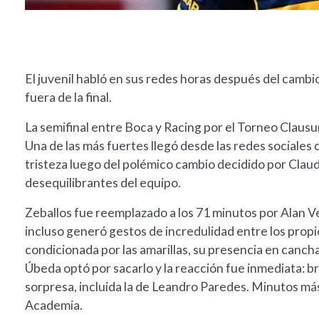
El juvenil habló en sus redes horas después del camb
fuera de la final.
La semifinal entre Boca y Racing por el Torneo Clausu
Una de las más fuertes llegó desde las redes sociales
tristeza luego del polémico cambio decidido por Clau
desequilibrantes del equipo.
Zeballos fue reemplazado a los 71 minutos por Alan Ve
incluso generó gestos de incredulidad entre los propi
condicionada por las amarillas, su presencia en canch
Úbeda optó por sacarlo y la reacción fue inmediata: b
sorpresa, incluida la de Leandro Paredes. Minutos más 
Academia.