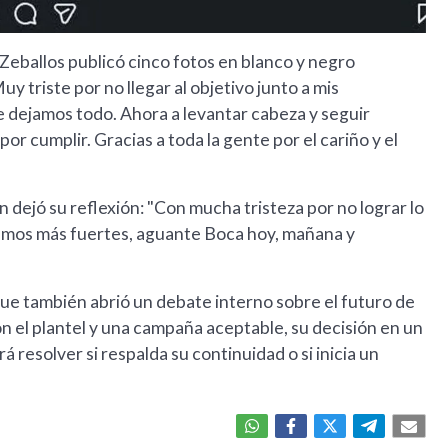
 Zeballos publicó cinco fotos en blanco y negro
triste por no llegar al objetivo junto a mis
 dejamos todo. Ahora a levantar cabeza y seguir
or cumplir. Gracias a toda la gente por el cariño y el
 dejó su reflexión: "Con mucha tristeza por no lograr lo
emos más fuertes, aguante Boca hoy, mañana y
o que también abrió un debate interno sobre el futuro de
 el plantel y una campaña aceptable, su decisión en un
á resolver si respalda su continuidad o si inicia un