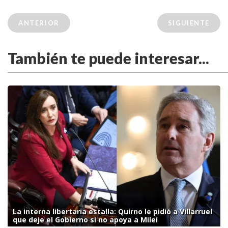
ANTERIOR
SIGUIENTE
También te puede interesar...
La interna libertaria estalla: Quirno le pidió a Villarruel
que deje el Gobierno si no apoya a Milei