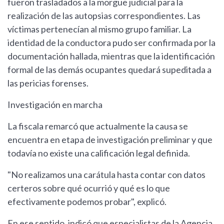
fueron trasladados a la morgue judicial para la
realización de las autopsias correspondientes. Las
víctimas pertenecían al mismo grupo familiar. La
identidad de la conductora pudo ser confirmada por la
documentación hallada, mientras que la identificación
formal de las demás ocupantes quedará supeditada a
las pericias forenses.
Investigación en marcha
La fiscala remarcó que actualmente la causa se
encuentra en etapa de investigación preliminar y que
todavía no existe una calificación legal definida.
"No realizamos una carátula hasta contar con datos
certeros sobre qué ocurrió y qué es lo que
efectivamente podemos probar", explicó.
En ese sentido, indicó que especialistas de la Agencia