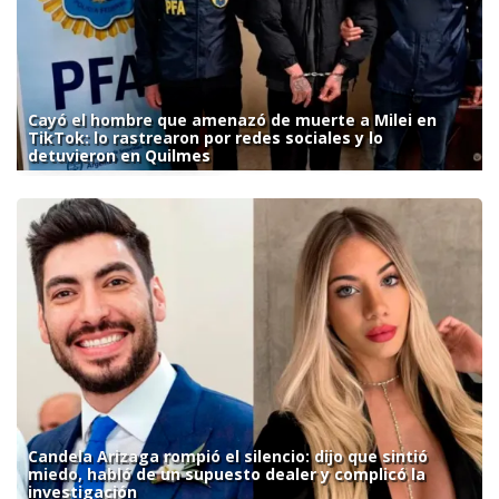
Cayó el hombre que amenazó de muerte a Milei en
TikTok: lo rastrearon por redes sociales y lo
detuvieron en Quilmes
Candela Arizaga rompió el silencio: dijo que sintió
miedo, habló de un supuesto dealer y complicó la
investigación