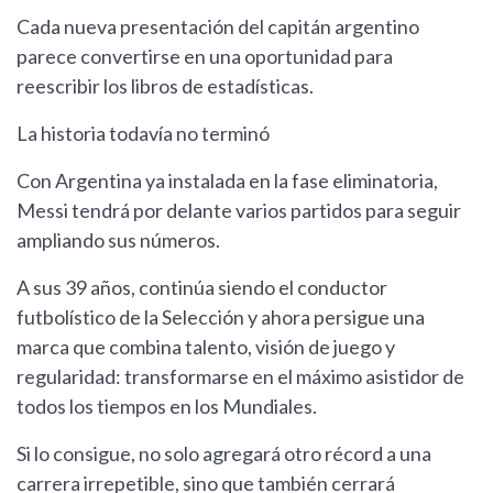
Cada nueva presentación del capitán argentino
parece convertirse en una oportunidad para
reescribir los libros de estadísticas.
La historia todavía no terminó
Con Argentina ya instalada en la fase eliminatoria,
Messi tendrá por delante varios partidos para seguir
ampliando sus números.
A sus 39 años, continúa siendo el conductor
futbolístico de la Selección y ahora persigue una
marca que combina talento, visión de juego y
regularidad: transformarse en el máximo asistidor de
todos los tiempos en los Mundiales.
Si lo consigue, no solo agregará otro récord a una
carrera irrepetible, sino que también cerrará