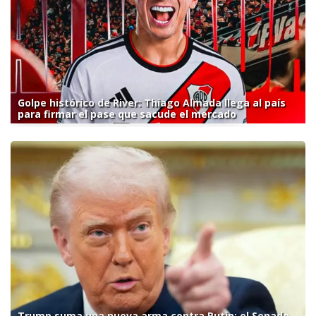
Golpe histórico de River: Thiago Almada llega al país
para firmar el pase que sacude el mercado
Trump suma una nueva arma contra Putin: el Senado