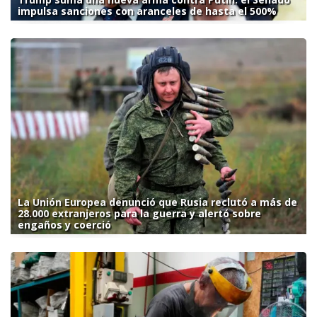
impulsa sanciones con aranceles de hasta el 500%
La Unión Europea denunció que Rusia reclutó a más de
28.000 extranjeros para la guerra y alertó sobre
engaños y coerció