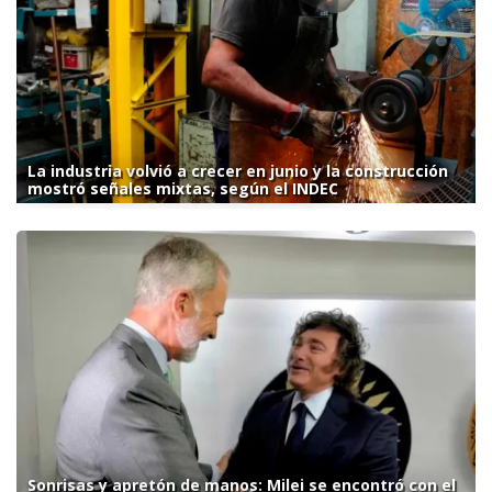
La industria volvió a crecer en junio y la construcción
mostró señales mixtas, según el INDEC
Sonrisas y apretón de manos: Milei se encontró con el