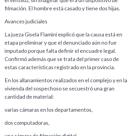
el ventiluz, sin imaginar que era un dispositivo de
filmación. El hombre está casado y tiene dos hijas.
Avances judiciales
La jueza Gisela Flamini explicó que la causa está en
etapa preliminar y que el denunciado aún no fue
imputado porque falta definir el encuadre legal.
Confirmó además que se trata del primer caso de
estas características registrado en la provincia.
En los allanamientos realizados en el complejo y en la
vivienda del sospechoso se secuestró una gran
cantidad de material:
varias cámaras en los departamentos,
dos computadoras,
una cámara de filmación digital,