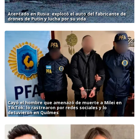
Atentado en Rusia: explotó el auto del fabricante de
drones de Putin y lucha por su vida
Cayó el hombre que amenazó de muerte a Milei en
TikTok: lo rastrearon por redes sociales y lo
detuvieron en Quilmes