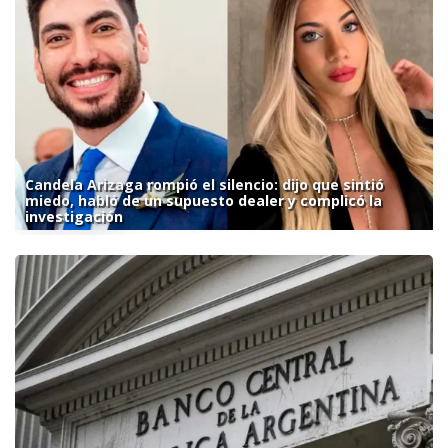
Candela Arizaga rompió el silencio: dijo que sintió
miedo, habló de un supuesto dealer y complicó la
investigación