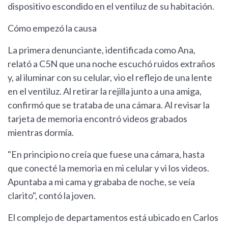
dispositivo escondido en el ventiluz de su habitación.
Cómo empezó la causa
La primera denunciante, identificada como Ana,
relató a C5N que una noche escuchó ruidos extraños
y, al iluminar con su celular, vio el reflejo de una lente
en el ventiluz. Al retirar la rejilla junto a una amiga,
confirmó que se trataba de una cámara. Al revisar la
tarjeta de memoria encontró videos grabados
mientras dormía.
"En principio no creía que fuese una cámara, hasta
que conecté la memoria en mi celular y vi los videos.
Apuntaba a mi cama y grababa de noche, se veía
clarito", contó la joven.
El complejo de departamentos está ubicado en Carlos