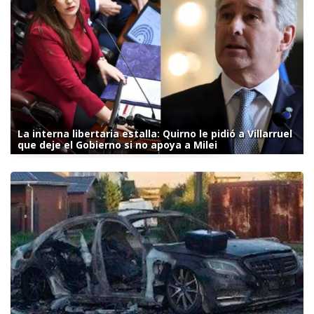
La interna libertaria estalla: Quirno le pidió a Villarruel
que deje el Gobierno si no apoya a Milei