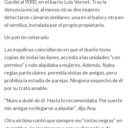
Gardel al 9000, en el barrio Luis Vernet. Tras la
denuncia inicial, al menos otras dos mujeres
detectaron cámaras similares: una en el baño y otra en
el ventiluz, instalada por el propio propietario.
Un patrón reiterado
Las inquilinas coincidieron en que el dueño tenía
copias de todas las llaves, accedía a las unidades "con
permiso" y solo alquilaba a mujeres. Además, fijaba
reglas particulares: permitía visitas de amigas, pero
prohibía la estadía de parejas. Ninguna sospechó de él
por su trato amable.
"Nunca dudé de él. Hasta lo recomendaba. Por suerte
mis amigas no llegaron a alquilar", dijo Ana.
Otra víctima contó que siempre vio "cintas negras" en