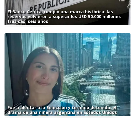
El Banco Central rompió una marca histórica: las
reservas volvieron a superar los USD 50.000 millones
tras casi seis años
Fue a alentar a la Selección y terminó detenida: el
drama de una niñera argentina en Estados Unidos