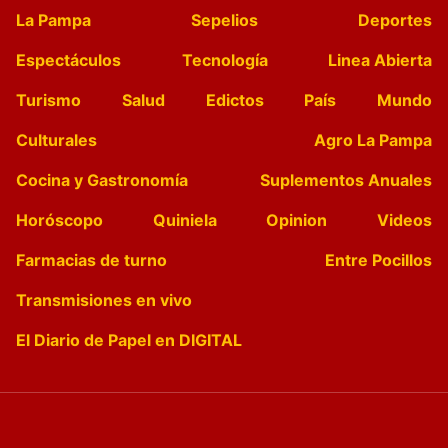
La Pampa
Sepelios
Deportes
Espectáculos
Tecnología
Linea Abierta
Turismo
Salud
Edictos
País
Mundo
Culturales
Agro La Pampa
Cocina y Gastronomía
Suplementos Anuales
Horóscopo
Quiniela
Opinion
Videos
Farmacias de turno
Entre Pocillos
Transmisiones en vivo
El Diario de Papel en DIGITAL