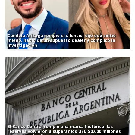
Candela Arizaga rompió el silencio: dijo que sintió
miedo, habló de un supuesto dealer y complicó la
investigación
El Banco Central rompió una marca histórica: las
reservas volvieron a superar los USD 50.000 millones