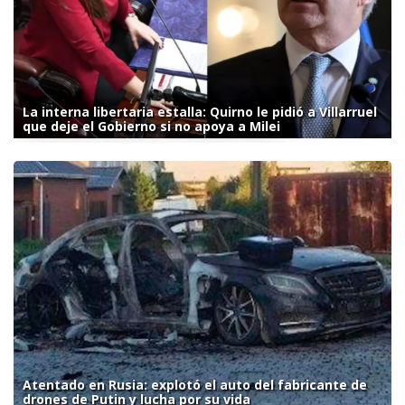
La interna libertaria estalla: Quirno le pidió a Villarruel
que deje el Gobierno si no apoya a Milei
Atentado en Rusia: explotó el auto del fabricante de
drones de Putin y lucha por su vida