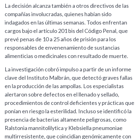
La decisión alcanza también a otros directivos de las
compañías involucradas, quienes habían sido
indagados en las últimas semanas. Todos enfrentan
cargos bajo el artículo 201 bis del Código Penal, que
prevé penas de 10 a 25 años de prisión para los
responsables de envenenamiento de sustancias
alimenticias o medicinales con resultado de muerte.
La investigación cobró impulso a partir de un informe
clave del Instituto Malbrán, que detectó graves fallas
en la producción de las ampollas. Los especialistas
alertaron sobre defectos en el llenado y sellado,
procedimientos de control deficientes y prácticas que
ponían en riesgo la esterilidad. Incluso se identificó la
presencia de bacterias altamente peligrosas, como
Ralstonia mannitolilytica y Klebsiella pneumoniae
multirresistente, que coincidían genómicamente con