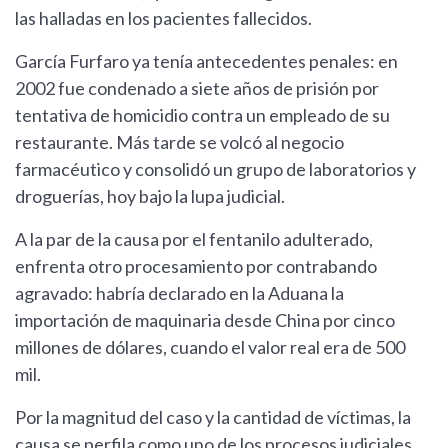
las halladas en los pacientes fallecidos.
García Furfaro ya tenía antecedentes penales: en
2002 fue condenado a siete años de prisión por
tentativa de homicidio contra un empleado de su
restaurante. Más tarde se volcó al negocio
farmacéutico y consolidó un grupo de laboratorios y
droguerías, hoy bajo la lupa judicial.
A la par de la causa por el fentanilo adulterado,
enfrenta otro procesamiento por contrabando
agravado: habría declarado en la Aduana la
importación de maquinaria desde China por cinco
millones de dólares, cuando el valor real era de 500
mil.
Por la magnitud del caso y la cantidad de víctimas, la
causa se perfila como uno de los procesos judiciales