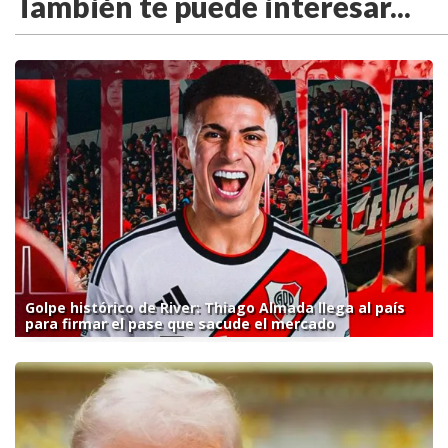
También te puede interesar...
Golpe histórico de River: Thiago Almada llega al país
para firmar el pase que sacude el mercado