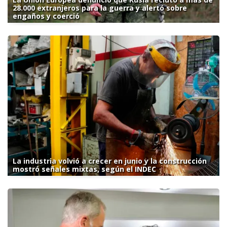
28.000 extranjeros para la guerra y alertó sobre
engaños y coerció
La industria volvió a crecer en junio y la construcción
mostró señales mixtas, según el INDEC