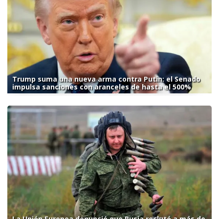
Trump suma una nueva arma contra Putin: el Senado
impulsa sanciones con aranceles de hasta el 500%
La Unión Europea denunció que Rusia reclutó a más de